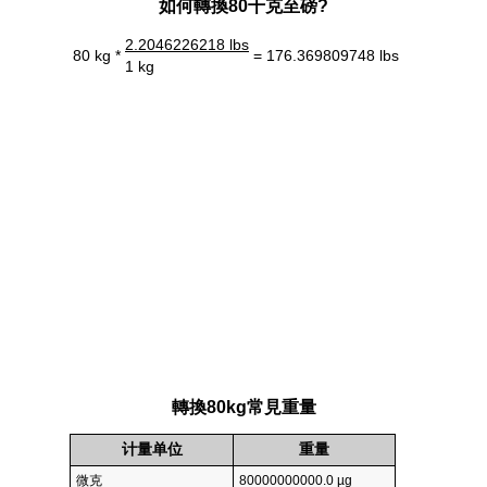
如何轉換80千克至磅?
2.2046226218 lbs
80 kg *
= 176.369809748 lbs
1 kg
轉換80kg常見重量
计量单位
重量
微克
80000000000.0 µg