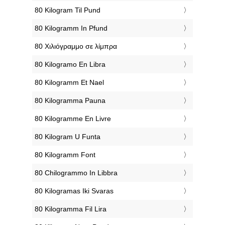
‎80 Kilogram Til Pund
‎80 Kilogramm In Pfund
‎80 Χιλιόγραμμο σε λίμπρα
‎80 Kilogramo En Libra
‎80 Kilogramm Et Nael
‎80 Kilogramma Pauna
‎80 Kilogramme En Livre
‎80 Kilogram U Funta
‎80 Kilogramm Font
‎80 Chilogrammo In Libbra
‎80 Kilogramas Iki Svaras
‎80 Kilogramma Fil Lira