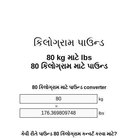
કિલોગ્રામ પાઉન્ડ
80 kg માટે lbs
80 કિલોગ્રામ માટે પાઉન્ડ
80 કિલોગ્રામ માટે પાઉન્ડ converter
kg
=
lbs
કેવી રીતે પાઉન્ડ 80 કિલોગ્રામ કન્વર્ટ કરવા માટે?