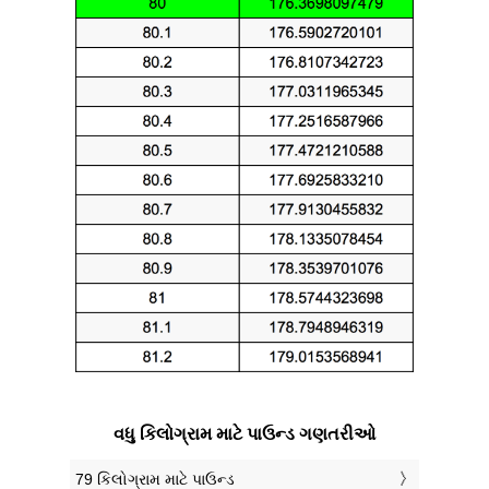
વધુ કિલોગ્રામ માટે પાઉન્ડ ગણતરીઓ
79 કિલોગ્રામ માટે પાઉન્ડ