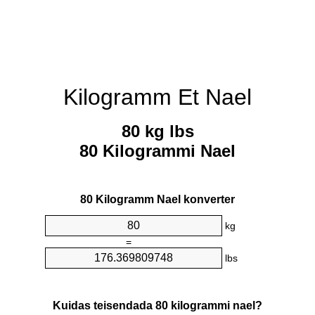
Kilogramm Et Nael
80 kg lbs
80 Kilogrammi Nael
80 Kilogramm Nael konverter
kg
=
lbs
Kuidas teisendada 80 kilogrammi nael?