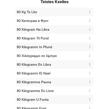
Teistes Keeltes
‎80 Kg To Lbs
‎80 Килограм в Фунт
‎80 Kilogram Na Libra
‎80 Kilogram Til Pund
‎80 Kilogramm In Pfund
‎80 Χιλιόγραμμο σε λίμπρα
‎80 Kilogramo En Libra
‎80 Kilogramm Et Nael
‎80 Kilogramma Pauna
‎80 Kilogramme En Livre
‎80 Kilogram U Funta
‎80 Kilogramm Font