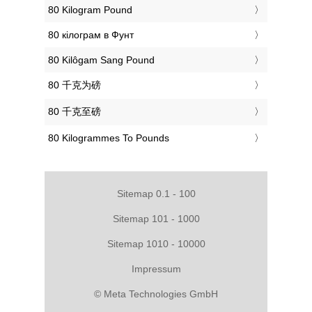
‎80 Kilogram Pound
‎80 кілограм в Фунт
‎80 Kilôgam Sang Pound
‎80 千克为磅
‎80 千克至磅
‎80 Kilogrammes To Pounds
Sitemap 0.1 - 100
Sitemap 101 - 1000
Sitemap 1010 - 10000
Impressum
© Meta Technologies GmbH