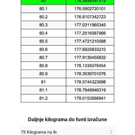
Daljnje kilograma do funti izračune
79 Kilograma na lb