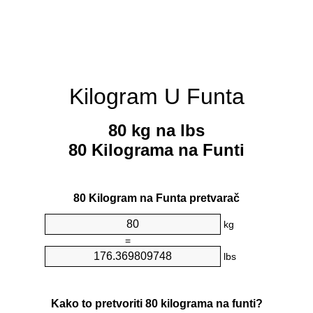
Kilogram U Funta
80 kg na lbs
80 Kilograma na Funti
80 Kilogram na Funta pretvarač
kg
=
lbs
Kako to pretvoriti 80 kilograma na funti?