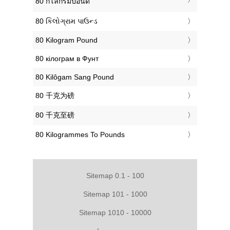
‎80 กิโลกรัมปอนด์
‎80 કિલોગ્રામ પાઉન્ડ
‎80 Kilogram Pound
‎80 кілограм в Фунт
‎80 Kilôgam Sang Pound
‎80 千克为磅
‎80 千克至磅
‎80 Kilogrammes To Pounds
Sitemap 0.1 - 100
Sitemap 101 - 1000
Sitemap 1010 - 10000