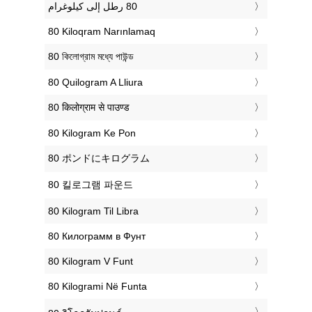
‎80 Kiloqram Narınlamaq
‎80 কিলোগ্রাম মধ্যে পাউন্ড
‎80 Quilogram A Lliura
‎80 किलोग्राम से पाउण्ड
‎80 Kilogram Ke Pon
‎80 ポンドにキログラム
‎80 킬로그램 파운드
‎80 Kilogram Til Libra
‎80 Килограмм в Фунт
‎80 Kilogram V Funt
‎80 Kilogrami Në Funta