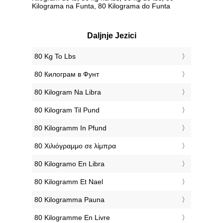
Kilograma na Funta, 80 Kilograma do Funta
Daljnje Jezici
‎80 Kg To Lbs
‎80 Килограм в Фунт
‎80 Kilogram Na Libra
‎80 Kilogram Til Pund
‎80 Kilogramm In Pfund
‎80 Χιλιόγραμμο σε λίμπρα
‎80 Kilogramo En Libra
‎80 Kilogramm Et Nael
‎80 Kilogramma Pauna
‎80 Kilogramme En Livre