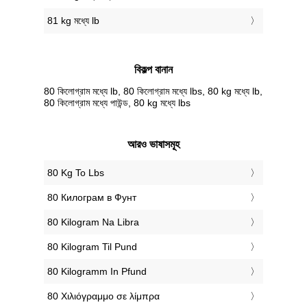
81 kg মধ্যে lb
বিকল্প বানান
80 কিলোগ্রাম মধ্যে lb, 80 কিলোগ্রাম মধ্যে lbs, 80 kg মধ্যে lb,
80 কিলোগ্রাম মধ্যে পাউন্ড, 80 kg মধ্যে lbs
আরও ভাষাসমূহ
‎80 Kg To Lbs
‎80 Килограм в Фунт
‎80 Kilogram Na Libra
‎80 Kilogram Til Pund
‎80 Kilogramm In Pfund
‎80 Χιλιόγραμμο σε λίμπρα