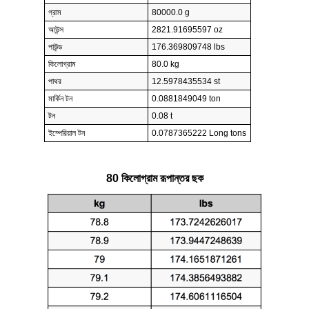
গ্রাম
80000.0 g
আউন্স
2821.91695597 oz
পাউন্ড
176.369809748 lbs
কিলোগ্রাম
80.0 kg
পাথর
12.5978435534 st
মার্কিন টন
0.0881849049 ton
টন
0.08 t
ইম্পেরিয়াল টন
0.0787365222 Long tons
80 কিলোগ্রাম রূপান্তর ছক