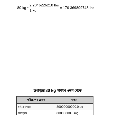
2.2046226218 lbs
80 kg *
= 176.369809748 lbs
1 kg
রূপান্তর 80 kg সাধারণ ওজন থেকে
পরিমাপের একক
ওজন
মাইক্রোগ্রাম
80000000000.0 µg
মিলিগ্রাম
80000000.0 mg