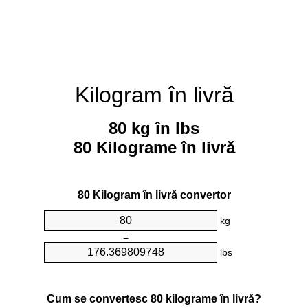
Kilogram în livră
80 kg în lbs
80 Kilograme în livră
80 Kilogram în livră convertor
kg
=
lbs
Cum se convertesc 80 kilograme în livră?