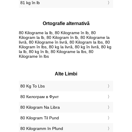
81 kg în lb
Ortografie alternativă
80 Kilograme la lb, 80 Kilograme în lb, 80
Kilogram la lb, 80 Kilogram în lb, 80 Kilograme la
livră, 80 Kilograme în livră, 80 Kilogram la lbs, 80
Kilogram în lbs, 80 kg la livră, 80 kg în livră, 80 kg
la lb, 80 kg în lb, 80 Kilograme la lbs, 80
Kilograme în lbs
Alte Limbi
‎80 Kg To Lbs
‎80 Килограм в Фунт
‎80 Kilogram Na Libra
‎80 Kilogram Til Pund
‎80 Kilogramm In Pfund