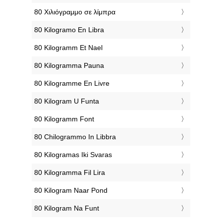
‎80 Χιλιόγραμμο σε λίμπρα
‎80 Kilogramo En Libra
‎80 Kilogramm Et Nael
‎80 Kilogramma Pauna
‎80 Kilogramme En Livre
‎80 Kilogram U Funta
‎80 Kilogramm Font
‎80 Chilogrammo In Libbra
‎80 Kilogramas Iki Svaras
‎80 Kilogramma Fil Lira
‎80 Kilogram Naar Pond
‎80 Kilogram Na Funt