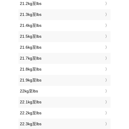
21.2kg至lbs
21.3kg至lbs
21.4kg至lbs
21.5kg至lbs
21.6kg至lbs
21.7kg至lbs
21.8kg至lbs
21.9kg至lbs
22kg至lbs
22.1kg至lbs
22.2kg至lbs
22.3kg至lbs