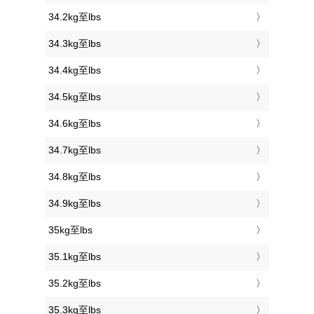
34.2kg至lbs
34.3kg至lbs
34.4kg至lbs
34.5kg至lbs
34.6kg至lbs
34.7kg至lbs
34.8kg至lbs
34.9kg至lbs
35kg至lbs
35.1kg至lbs
35.2kg至lbs
35.3kg至lbs