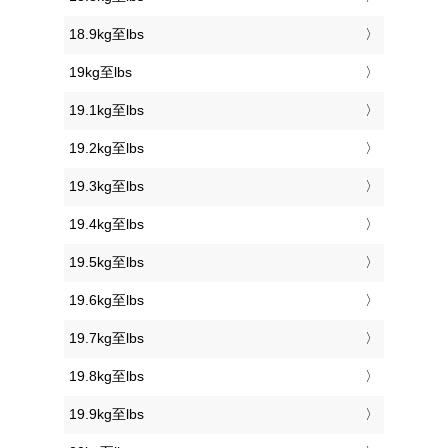
18.9kg至lbs
19kg至lbs
19.1kg至lbs
19.2kg至lbs
19.3kg至lbs
19.4kg至lbs
19.5kg至lbs
19.6kg至lbs
19.7kg至lbs
19.8kg至lbs
19.9kg至lbs