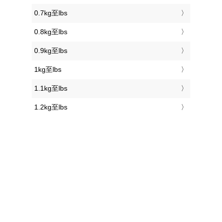
0.7kg至lbs
0.8kg至lbs
0.9kg至lbs
1kg至lbs
1.1kg至lbs
1.2kg至lbs