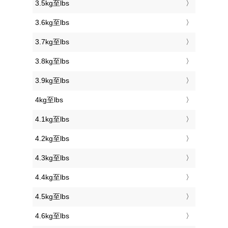
3.5kg至lbs
3.6kg至lbs
3.7kg至lbs
3.8kg至lbs
3.9kg至lbs
4kg至lbs
4.1kg至lbs
4.2kg至lbs
4.3kg至lbs
4.4kg至lbs
4.5kg至lbs
4.6kg至lbs