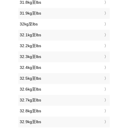
31.8kg至lbs
31.9kg至lbs
32kg至lbs
32.1kg至lbs
32.2kg至lbs
32.3kg至lbs
32.4kg至lbs
32.5kg至lbs
32.6kg至lbs
32.7kg至lbs
32.8kg至lbs
32.9kg至lbs