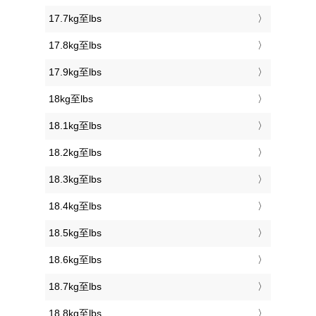
17.7kg至lbs
17.8kg至lbs
17.9kg至lbs
18kg至lbs
18.1kg至lbs
18.2kg至lbs
18.3kg至lbs
18.4kg至lbs
18.5kg至lbs
18.6kg至lbs
18.7kg至lbs
18.8kg至lbs