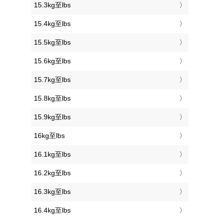
15.3kg至lbs
15.4kg至lbs
15.5kg至lbs
15.6kg至lbs
15.7kg至lbs
15.8kg至lbs
15.9kg至lbs
16kg至lbs
16.1kg至lbs
16.2kg至lbs
16.3kg至lbs
16.4kg至lbs