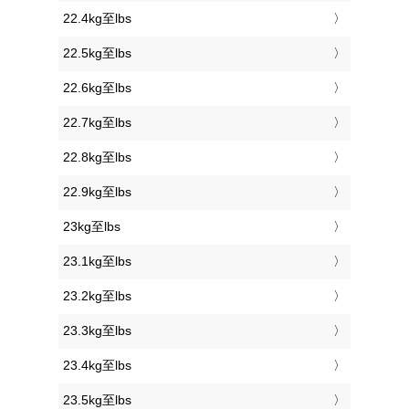
22.4kg至lbs
22.5kg至lbs
22.6kg至lbs
22.7kg至lbs
22.8kg至lbs
22.9kg至lbs
23kg至lbs
23.1kg至lbs
23.2kg至lbs
23.3kg至lbs
23.4kg至lbs
23.5kg至lbs