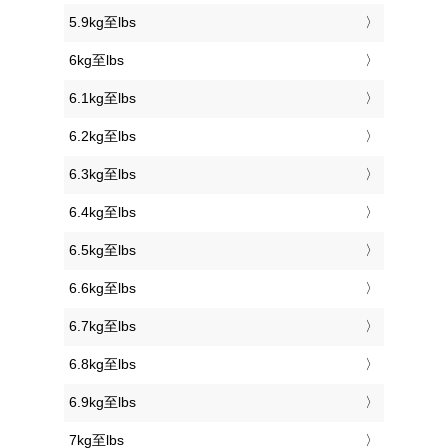
5.9kg至lbs
6kg至lbs
6.1kg至lbs
6.2kg至lbs
6.3kg至lbs
6.4kg至lbs
6.5kg至lbs
6.6kg至lbs
6.7kg至lbs
6.8kg至lbs
6.9kg至lbs
7kg至lbs