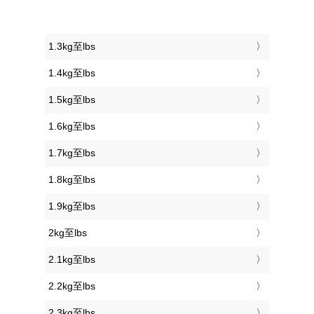
1.3kg至lbs
1.4kg至lbs
1.5kg至lbs
1.6kg至lbs
1.7kg至lbs
1.8kg至lbs
1.9kg至lbs
2kg至lbs
2.1kg至lbs
2.2kg至lbs
2.3kg至lbs