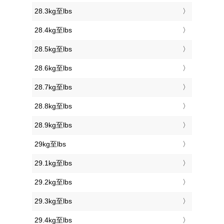
28.3kg至lbs
28.4kg至lbs
28.5kg至lbs
28.6kg至lbs
28.7kg至lbs
28.8kg至lbs
28.9kg至lbs
29kg至lbs
29.1kg至lbs
29.2kg至lbs
29.3kg至lbs
29.4kg至lbs