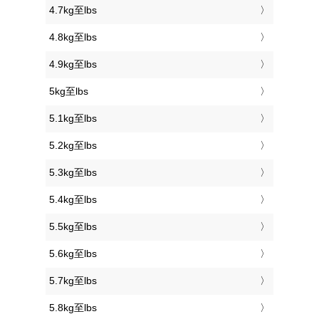
4.7kg至lbs
4.8kg至lbs
4.9kg至lbs
5kg至lbs
5.1kg至lbs
5.2kg至lbs
5.3kg至lbs
5.4kg至lbs
5.5kg至lbs
5.6kg至lbs
5.7kg至lbs
5.8kg至lbs