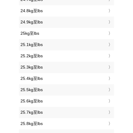
24.8kg至lbs
24.9kg至lbs
25kg至lbs
25.1kg至lbs
25.2kg至lbs
25.3kg至lbs
25.4kg至lbs
25.5kg至lbs
25.6kg至lbs
25.7kg至lbs
25.8kg至lbs