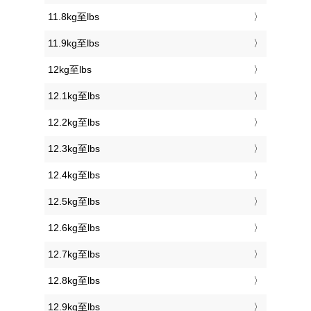
11.8kg至lbs
11.9kg至lbs
12kg至lbs
12.1kg至lbs
12.2kg至lbs
12.3kg至lbs
12.4kg至lbs
12.5kg至lbs
12.6kg至lbs
12.7kg至lbs
12.8kg至lbs
12.9kg至lbs