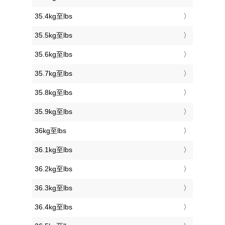
35.4kg至lbs
35.5kg至lbs
35.6kg至lbs
35.7kg至lbs
35.8kg至lbs
35.9kg至lbs
36kg至lbs
36.1kg至lbs
36.2kg至lbs
36.3kg至lbs
36.4kg至lbs