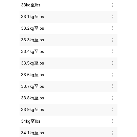
33kg至lbs
33.1kg至lbs
33.2kg至lbs
33.3kg至lbs
33.4kg至lbs
33.5kg至lbs
33.6kg至lbs
33.7kg至lbs
33.8kg至lbs
33.9kg至lbs
34kg至lbs
34.1kg至lbs