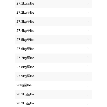
27.1kg至lbs
27.2kg至lbs
27.3kg至lbs
27.4kg至lbs
27.5kg至lbs
27.6kg至lbs
27.7kg至lbs
27.8kg至lbs
27.9kg至lbs
28kg至lbs
28.1kg至lbs
28.2kg至lbs