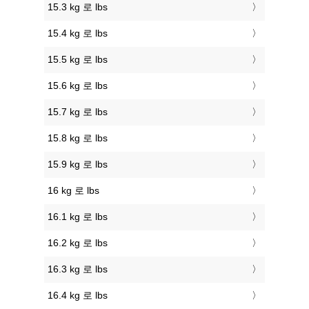
15.3 kg 로 lbs
15.4 kg 로 lbs
15.5 kg 로 lbs
15.6 kg 로 lbs
15.7 kg 로 lbs
15.8 kg 로 lbs
15.9 kg 로 lbs
16 kg 로 lbs
16.1 kg 로 lbs
16.2 kg 로 lbs
16.3 kg 로 lbs
16.4 kg 로 lbs