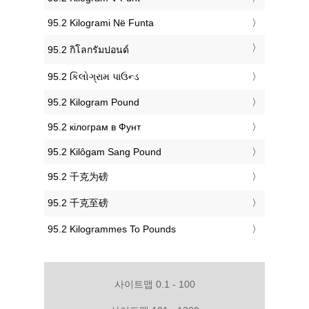
‎95.2 Kilogrami Në Funta
‎95.2 กิโลกรัมปอนด์
‎95.2 કિલોગ્રામ પાઉન્ડ
‎95.2 Kilogram Pound
‎95.2 кілограм в Фунт
‎95.2 Kilôgam Sang Pound
‎95.2 千克为磅
‎95.2 千克至磅
‎95.2 Kilogrammes To Pounds
사이트맵 0.1 - 100