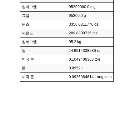
밀리그램
95200000.0 mg
그램
95200.0 g
온스
3358.0811776 oz
파운드
209.8800736 lbs
킬로그램
95.2 kg
돌
14.9914338286 st
미국 톤
0.1049400368 ton
톤
0.0952 t
제국 톤
0.0936964614 Long tons