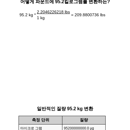
어떻게 파운드에 95.2킬로그램를 변환하는?
2.2046226218 lbs
95.2 kg *
= 209.8800736 lbs
1 kg
일반적인 질량 95.2 kg 변환
측정 단위
질량
마이크로 그램
95200000000.0 µg