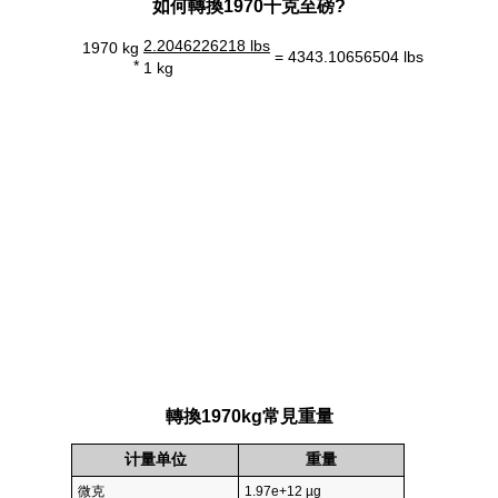
如何轉換1970千克至磅?
2.2046226218 lbs
1970 kg
= 4343.10656504 lbs
*
1 kg
轉換1970kg常見重量
计量单位
重量
微克
1.97e+12 µg