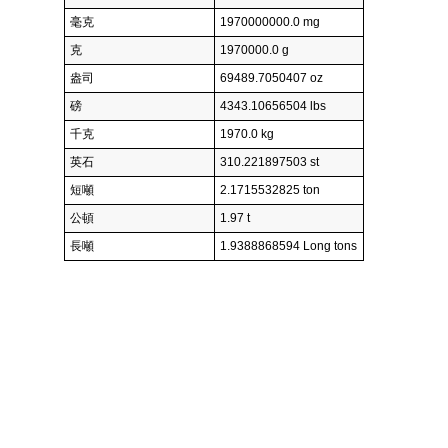
毫克
1970000000.0 mg
克
1970000.0 g
盎司
69489.7050407 oz
磅
4343.10656504 lbs
千克
1970.0 kg
英石
310.221897503 st
短噸
2.1715532825 ton
公頓
1.97 t
長噸
1.9388868594 Long tons