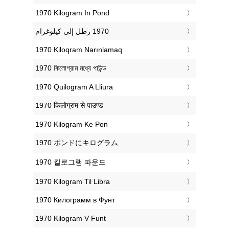
‎1970 Kilogram In Pond
‎1970 Kiloqram Narınlamaq
‎1970 কিলোগ্রাম মধ্যে পাউন্ড
‎1970 Quilogram A Lliura
‎1970 किलोग्राम से पाउण्ड
‎1970 Kilogram Ke Pon
‎1970 ポンドにキログラム
‎1970 킬로그램 파운드
‎1970 Kilogram Til Libra
‎1970 Килограмм в Фунт
‎1970 Kilogram V Funt