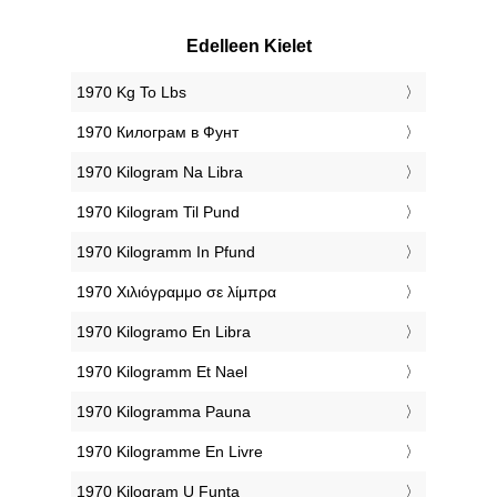
Edelleen Kielet
‎1970 Kg To Lbs
‎1970 Килограм в Фунт
‎1970 Kilogram Na Libra
‎1970 Kilogram Til Pund
‎1970 Kilogramm In Pfund
‎1970 Χιλιόγραμμο σε λίμπρα
‎1970 Kilogramo En Libra
‎1970 Kilogramm Et Nael
‎1970 Kilogramma Pauna
‎1970 Kilogramme En Livre
‎1970 Kilogram U Funta