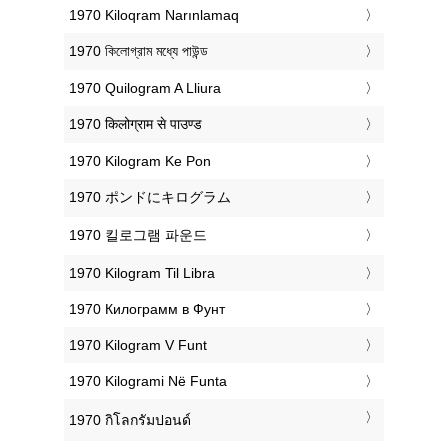
‎1970 Kiloqram Narınlamaq
‎1970 কিলোগ্রাম মধ্যে পাউন্ড
‎1970 Quilogram A Lliura
‎1970 किलोग्राम से पाउण्ड
‎1970 Kilogram Ke Pon
‎1970 ポンドにキログラム
‎1970 킬로그램 파운드
‎1970 Kilogram Til Libra
‎1970 Килограмм в Фунт
‎1970 Kilogram V Funt
‎1970 Kilogrami Në Funta
‎1970 กิโลกรัมปอนด์