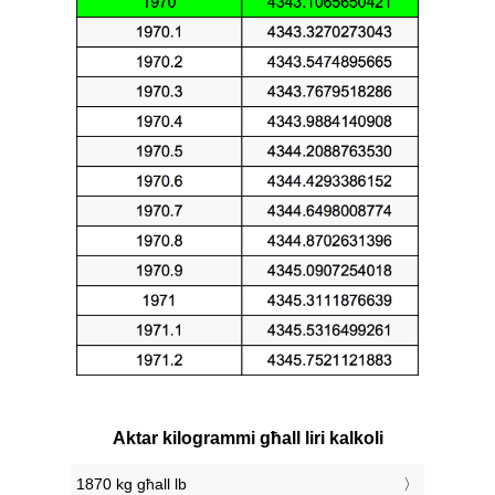
Aktar kilogrammi għall liri kalkoli
1870 kg għall lb