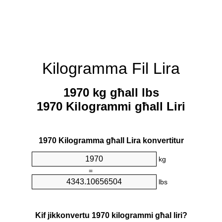
Kilogramma Fil Lira
1970 kg għall lbs
1970 Kilogrammi għall Liri
1970 Kilogramma għall Lira konvertitur
kg
=
lbs
Kif jikkonvertu 1970 kilogrammi għal liri?