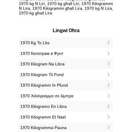
1970 kg fil Liri, 1970 kg għall Liri, 1970 Kilogrammi
fil Lira, 1970 Kilogrammi għall Lira, 1970 kg fil Lira,
1970 kg għall Lira
Lingwi Oħra
‎1970 Kg To Lbs
‎1970 Килограм в Фунт
‎1970 Kilogram Na Libra
‎1970 Kilogram Til Pund
‎1970 Kilogramm In Pfund
‎1970 Χιλιόγραμμο σε λίμπρα
‎1970 Kilogramo En Libra
‎1970 Kilogramm Et Nael
‎1970 Kilogramma Pauna