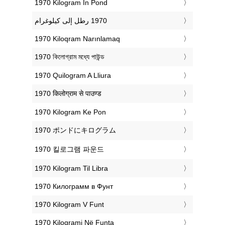
‎1970 Kilogram In Pond
‎1970 Kiloqram Narınlamaq
‎1970 কিলোগ্রাম মধ্যে পাউন্ড
‎1970 Quilogram A Lliura
‎1970 किलोग्राम से पाउण्ड
‎1970 Kilogram Ke Pon
‎1970 ポンドにキログラム
‎1970 킬로그램 파운드
‎1970 Kilogram Til Libra
‎1970 Килограмм в Фунт
‎1970 Kilogram V Funt
‎1970 Kilogrami Në Funta