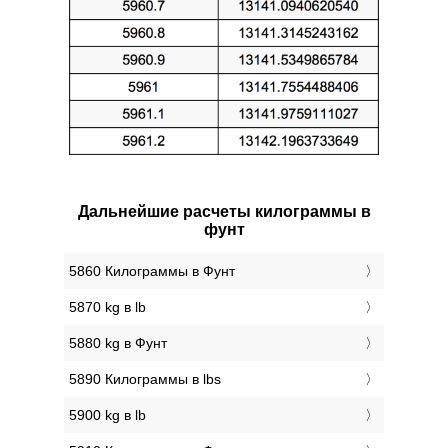
Дальнейшие расчеты килограммы в
фунт
5860 Килограммы в Фунт
5870 kg в lb
5880 kg в Фунт
5890 Килограммы в lbs
5900 kg в lb