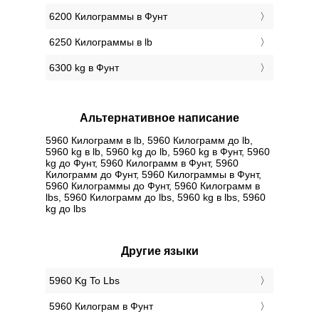
6200 Килограммы в Фунт
6250 Килограммы в lb
6300 kg в Фунт
Альтернативное написание
5960 Килограмм в lb, 5960 Килограмм до lb,
5960 kg в lb, 5960 kg до lb, 5960 kg в Фунт, 5960
kg до Фунт, 5960 Килограмм в Фунт, 5960
Килограмм до Фунт, 5960 Килограммы в Фунт,
5960 Килограммы до Фунт, 5960 Килограмм в
lbs, 5960 Килограмм до lbs, 5960 kg в lbs, 5960
kg до lbs
Другие языки
‎5960 Kg To Lbs
‎5960 Килограм в Фунт