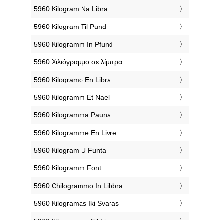
‎5960 Kilogram Na Libra
‎5960 Kilogram Til Pund
‎5960 Kilogramm In Pfund
‎5960 Χιλιόγραμμο σε λίμπρα
‎5960 Kilogramo En Libra
‎5960 Kilogramm Et Nael
‎5960 Kilogramma Pauna
‎5960 Kilogramme En Livre
‎5960 Kilogram U Funta
‎5960 Kilogramm Font
‎5960 Chilogrammo In Libbra
‎5960 Kilogramas Iki Svaras