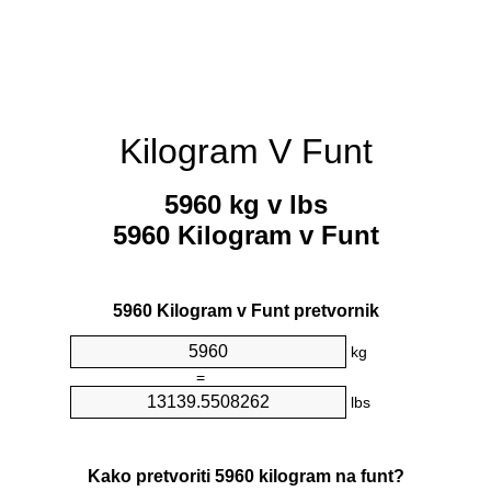
Kilogram V Funt
5960 kg v lbs
5960 Kilogram v Funt
5960 Kilogram v Funt pretvornik
kg
=
lbs
Kako pretvoriti 5960 kilogram na funt?