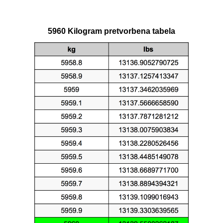
5960 Kilogram pretvorbena tabela