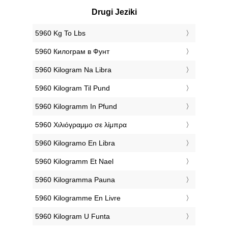
Drugi Jeziki
‎5960 Kg To Lbs
‎5960 Килограм в Фунт
‎5960 Kilogram Na Libra
‎5960 Kilogram Til Pund
‎5960 Kilogramm In Pfund
‎5960 Χιλιόγραμμο σε λίμπρα
‎5960 Kilogramo En Libra
‎5960 Kilogramm Et Nael
‎5960 Kilogramma Pauna
‎5960 Kilogramme En Livre
‎5960 Kilogram U Funta