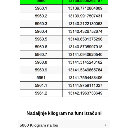
Nadaljnje kilogram na funt izračuni
5860 Kilogram na lbs