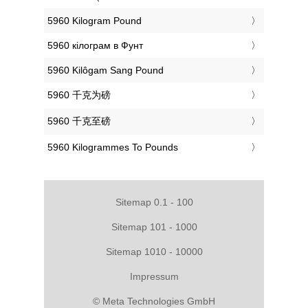
‎5960 Kilogram Pound
‎5960 кілограм в Фунт
‎5960 Kilôgam Sang Pound
‎5960 千克为磅
‎5960 千克至磅
‎5960 Kilogrammes To Pounds
Sitemap 0.1 - 100
Sitemap 101 - 1000
Sitemap 1010 - 10000
Impressum
© Meta Technologies GmbH