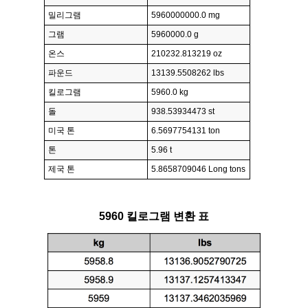
밀리그램
5960000000.0 mg
그램
5960000.0 g
온스
210232.813219 oz
파운드
13139.5508262 lbs
킬로그램
5960.0 kg
돌
938.53934473 st
미국 톤
6.5697754131 ton
톤
5.96 t
제국 톤
5.8658709046 Long tons
5960 킬로그램 변환 표