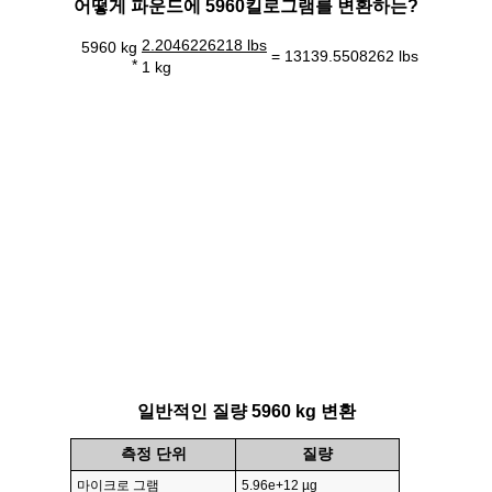
어떻게 파운드에 5960킬로그램를 변환하는?
2.2046226218 lbs
5960 kg
= 13139.5508262 lbs
*
1 kg
일반적인 질량 5960 kg 변환
측정 단위
질량
마이크로 그램
5.96e+12 µg