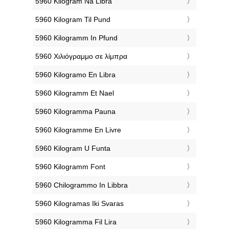
‎5960 Kilogram Na Libra
‎5960 Kilogram Til Pund
‎5960 Kilogramm In Pfund
‎5960 Χιλιόγραμμο σε λίμπρα
‎5960 Kilogramo En Libra
‎5960 Kilogramm Et Nael
‎5960 Kilogramma Pauna
‎5960 Kilogramme En Livre
‎5960 Kilogram U Funta
‎5960 Kilogramm Font
‎5960 Chilogrammo In Libbra
‎5960 Kilogramas Iki Svaras
‎5960 Kilogramma Fil Lira