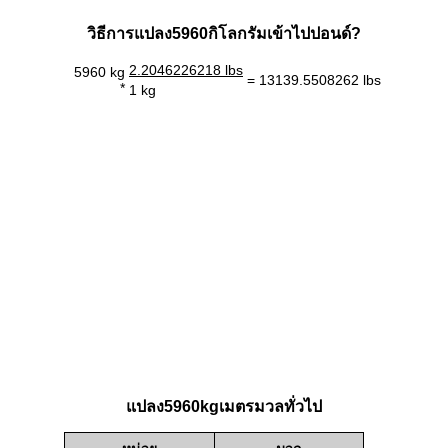
วิธีการแปลง5960กิโลกรัมเข้าไปปอนด์?
2.2046226218 lbs
5960 kg
= 13139.5508262 lbs
*
1 kg
แปลง5960kgเมตรมวลทั่วไป