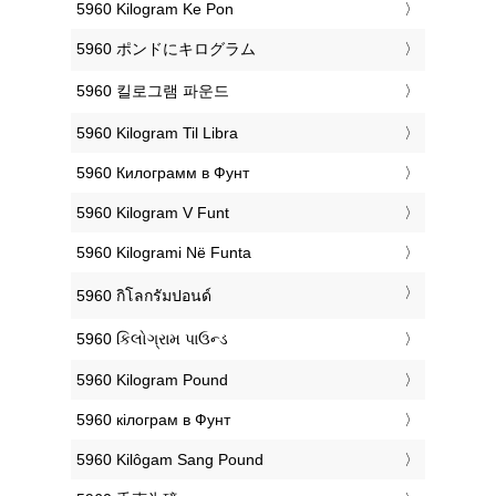
‎5960 Kilogram Ke Pon
‎5960 ポンドにキログラム
‎5960 킬로그램 파운드
‎5960 Kilogram Til Libra
‎5960 Килограмм в Фунт
‎5960 Kilogram V Funt
‎5960 Kilogrami Në Funta
‎5960 กิโลกรัมปอนด์
‎5960 કિલોગ્રામ પાઉન્ડ
‎5960 Kilogram Pound
‎5960 кілограм в Фунт
‎5960 Kilôgam Sang Pound