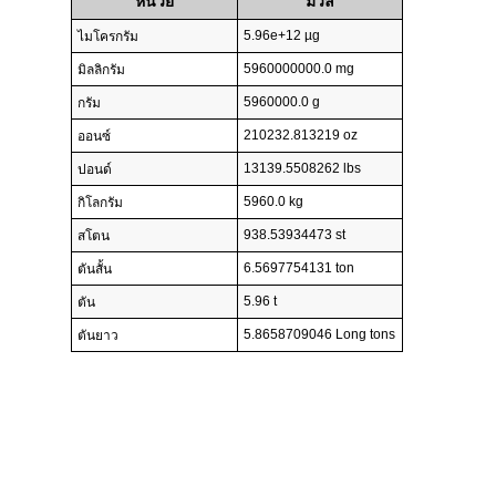
หน่วย
มวล
5.96e+12 µg
ไมโครกรัม
5960000000.0 mg
มิลลิกรัม
5960000.0 g
กรัม
210232.813219 oz
ออนซ์
13139.5508262 lbs
ปอนด์
5960.0 kg
กิโลกรัม
938.53934473 st
สโตน
6.5697754131 ton
ตันสั้น
5.96 t
ตัน
5.8658709046 Long tons
ตันยาว