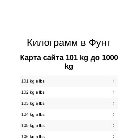
Килограмм в Фунт
Карта сайта 101 kg до 1000
kg
101 kg в lbs
102 kg в lbs
103 kg в lbs
104 kg в lbs
105 kg в lbs
106 kg в lbs