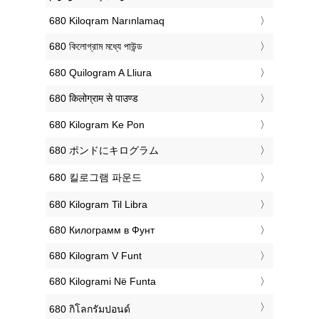
‎680 Kiloqram Narınlamaq
‎680 কিলোগ্রাম মধ্যে পাউন্ড
‎680 Quilogram A Lliura
‎680 किलोग्राम से पाउण्ड
‎680 Kilogram Ke Pon
‎680 ポンドにキログラム
‎680 킬로그램 파운드
‎680 Kilogram Til Libra
‎680 Килограмм в Фунт
‎680 Kilogram V Funt
‎680 Kilogrami Në Funta
‎680 กิโลกรัมปอนด์