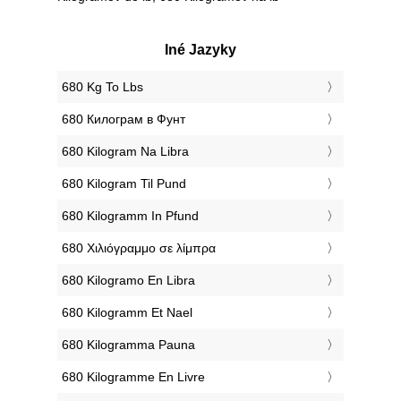
Iné Jazyky
‎680 Kg To Lbs
‎680 Килограм в Фунт
‎680 Kilogram Na Libra
‎680 Kilogram Til Pund
‎680 Kilogramm In Pfund
‎680 Χιλιόγραμμο σε λίμπρα
‎680 Kilogramo En Libra
‎680 Kilogramm Et Nael
‎680 Kilogramma Pauna
‎680 Kilogramme En Livre