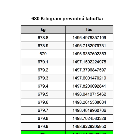
680 Kilogram prevodná tabuľka