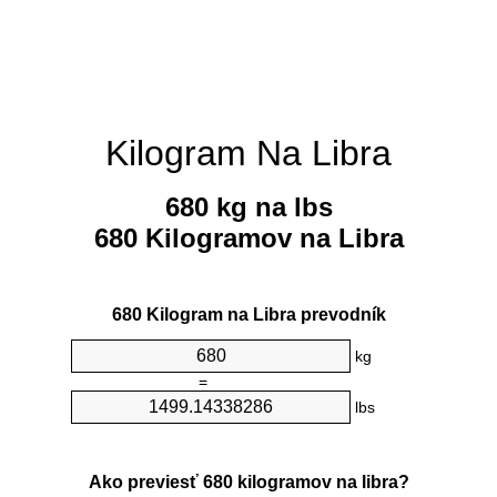
Kilogram Na Libra
680 kg na lbs
680 Kilogramov na Libra
680 Kilogram na Libra prevodník
kg
=
lbs
Ako previesť 680 kilogramov na libra?