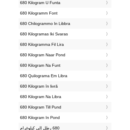
‎680 Kilogram U Funta
‎680 Kilogramm Font
‎680 Chilogrammo In Libbra
‎680 Kilogramas Iki Svaras
‎680 Kilogramma Fil Lira
‎680 Kilogram Naar Pond
‎680 Kilogram Na Funt
‎680 Quilograma Em Libra
‎680 Kilogram în livră
‎680 Kilogram Na Libra
‎680 Kilogram Till Pund
‎680 Kilogram In Pond