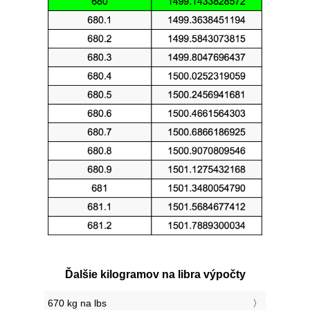
Ďalšie kilogramov na libra výpočty
670 kg na lbs