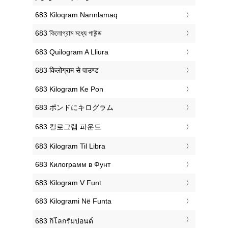
‎683 Kiloqram Narınlamaq
‎683 কিলোগ্রাম মধ্যে পাউন্ড
‎683 Quilogram A Lliura
‎683 किलोग्राम से पाउण्ड
‎683 Kilogram Ke Pon
‎683 ポンドにキログラム
‎683 킬로그램 파운드
‎683 Kilogram Til Libra
‎683 Килограмм в Фунт
‎683 Kilogram V Funt
‎683 Kilogrami Në Funta
‎683 กิโลกรัมปอนด์