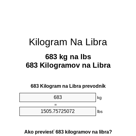
Kilogram Na Libra
683 kg na lbs
683 Kilogramov na Libra
683 Kilogram na Libra prevodník
kg
=
lbs
Ako previesť 683 kilogramov na libra?