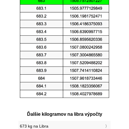
Ďalšie kilogramov na libra výpočty
673 kg na Libra