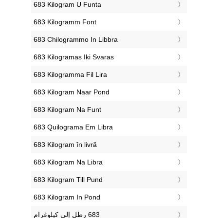
‎683 Kilogram U Funta
‎683 Kilogramm Font
‎683 Chilogrammo In Libbra
‎683 Kilogramas Iki Svaras
‎683 Kilogramma Fil Lira
‎683 Kilogram Naar Pond
‎683 Kilogram Na Funt
‎683 Quilograma Em Libra
‎683 Kilogram în livră
‎683 Kilogram Na Libra
‎683 Kilogram Till Pund
‎683 Kilogram In Pond