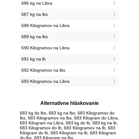
686 kg na Libra
687 kg na lbs
688 Kilogramov na Libra
689 kg na lbs
690 Kilogramov na Libra
691 kg na lb
692 Kilogramov na lbs
693 Kilogramov na Libra
Alternatívne hláskovanie
683 kg do lbs, 683 kg na lbs, 683 Kilogramov do
lbs, 683 Kilogramov na lbs, 683 Kilogram do Libra,
683 Kilogram na Libra, 683 kg do lb, 683 kg na lb,
683 Kilogramov do lb, 683 Kilogramov na lb, 683
Kilogram do lb, 683 Kilogram na lb, 683 Kilogram
do lbs, 683 Kilogram na lbs