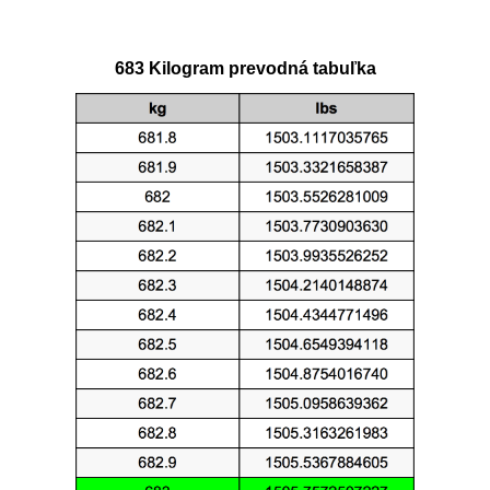
683 Kilogram prevodná tabuľka