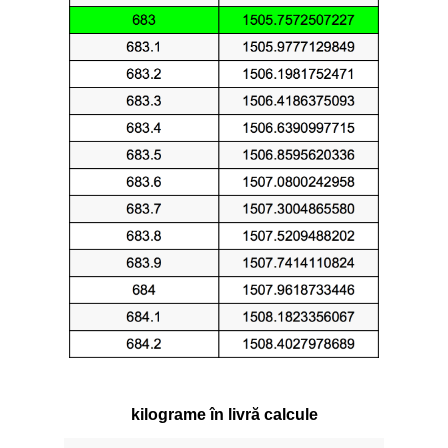
kilograme în livră calcule