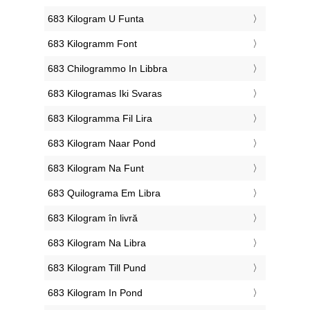
‎683 Kilogram U Funta
‎683 Kilogramm Font
‎683 Chilogrammo In Libbra
‎683 Kilogramas Iki Svaras
‎683 Kilogramma Fil Lira
‎683 Kilogram Naar Pond
‎683 Kilogram Na Funt
‎683 Quilograma Em Libra
‎683 Kilogram în livră
‎683 Kilogram Na Libra
‎683 Kilogram Till Pund
‎683 Kilogram In Pond