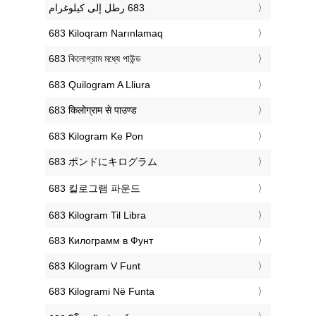
‎683 Kiloqram Narınlamaq
‎683 কিলোগ্রাম মধ্যে পাউন্ড
‎683 Quilogram A Lliura
‎683 किलोग्राम से पाउण्ड
‎683 Kilogram Ke Pon
‎683 ポンドにキログラム
‎683 킬로그램 파운드
‎683 Kilogram Til Libra
‎683 Килограмм в Фунт
‎683 Kilogram V Funt
‎683 Kilogrami Në Funta