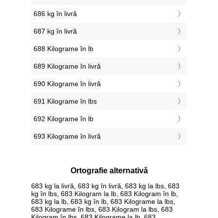
686 kg în livră
687 kg în livră
688 Kilograme în lb
689 Kilograme în livră
690 Kilograme în livră
691 Kilograme în lbs
692 Kilograme în lb
693 Kilograme în livră
Ortografie alternativă
683 kg la livră, 683 kg în livră, 683 kg la lbs, 683
kg în lbs, 683 Kilogram la lb, 683 Kilogram în lb,
683 kg la lb, 683 kg în lb, 683 Kilograme la lbs,
683 Kilograme în lbs, 683 Kilogram la lbs, 683
Kilogram în lbs, 683 Kilograme la lb, 683