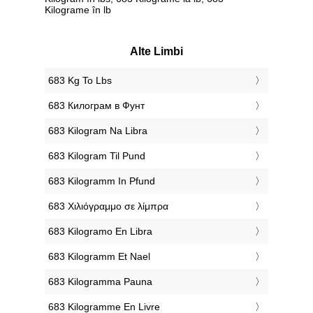
Kilograme în lb
Alte Limbi
‎683 Kg To Lbs
‎683 Килограм в Фунт
‎683 Kilogram Na Libra
‎683 Kilogram Til Pund
‎683 Kilogramm In Pfund
‎683 Χιλιόγραμμο σε λίμπρα
‎683 Kilogramo En Libra
‎683 Kilogramm Et Nael
‎683 Kilogramma Pauna
‎683 Kilogramme En Livre