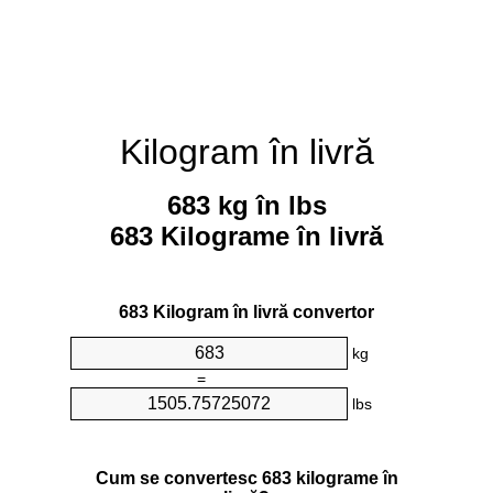
Kilogram în livră
683 kg în lbs
683 Kilograme în livră
683 Kilogram în livră convertor
kg
=
lbs
Cum se convertesc 683 kilograme în