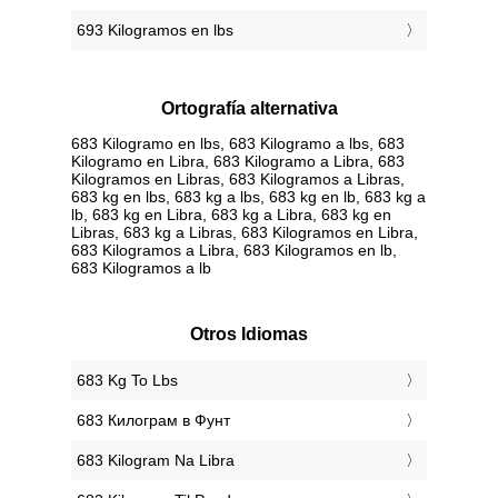
693 Kilogramos en lbs
Ortografía alternativa
683 Kilogramo en lbs, 683 Kilogramo a lbs, 683
Kilogramo en Libra, 683 Kilogramo a Libra, 683
Kilogramos en Libras, 683 Kilogramos a Libras,
683 kg en lbs, 683 kg a lbs, 683 kg en lb, 683 kg a
lb, 683 kg en Libra, 683 kg a Libra, 683 kg en
Libras, 683 kg a Libras, 683 Kilogramos en Libra,
683 Kilogramos a Libra, 683 Kilogramos en lb,
683 Kilogramos a lb
Otros Idiomas
‎683 Kg To Lbs
‎683 Килограм в Фунт
‎683 Kilogram Na Libra