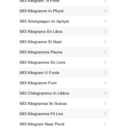
‎683 Kilogram Til Pund
‎683 Kilogramm In Pfund
‎683 Χιλιόγραμμο σε λίμπρα
‎683 Kilogramo En Libra
‎683 Kilogramm Et Nael
‎683 Kilogramma Pauna
‎683 Kilogramme En Livre
‎683 Kilogram U Funta
‎683 Kilogramm Font
‎683 Chilogrammo In Libbra
‎683 Kilogramas Iki Svaras
‎683 Kilogramma Fil Lira
‎683 Kilogram Naar Pond