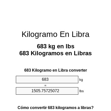
Kilogramo En Libra
683 kg en lbs
683 Kilogramos en Libras
683 Kilogramo en Libra converter
kg
=
lbs
Cómo convertir 683 kilogramos a libras?