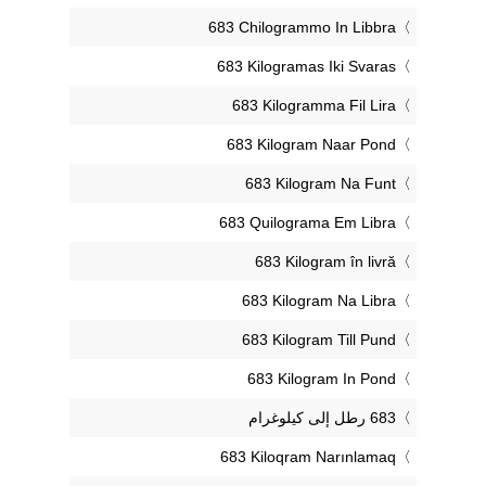
‎683 Chilogrammo In Libbra
‎683 Kilogramas Iki Svaras
‎683 Kilogramma Fil Lira
‎683 Kilogram Naar Pond
‎683 Kilogram Na Funt
‎683 Quilograma Em Libra
‎683 Kilogram în livră
‎683 Kilogram Na Libra
‎683 Kilogram Till Pund
‎683 Kilogram In Pond
‎683 Kiloqram Narınlamaq