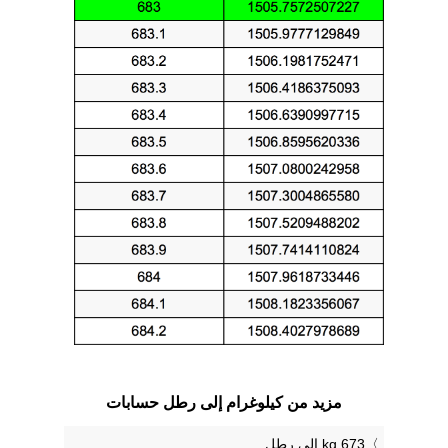
مزيد من كيلوغرام إلى رطل حسابات
673 kg إلى رطل