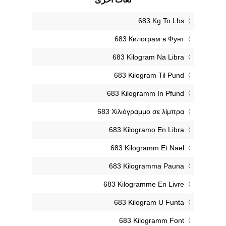
‎683 Kg To Lbs
‎683 Килограм в Фунт
‎683 Kilogram Na Libra
‎683 Kilogram Til Pund
‎683 Kilogramm In Pfund
‎683 Χιλιόγραμμο σε λίμπρα
‎683 Kilogramo En Libra
‎683 Kilogramm Et Nael
‎683 Kilogramma Pauna
‎683 Kilogramme En Livre
‎683 Kilogram U Funta
‎683 Kilogramm Font