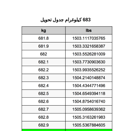
683 كيلوغرام جدول تحويل