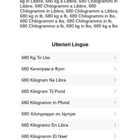
kg in Libbre, 680 kg a Libbre, 680 Chilogrammi in
Libbre, 680 Chilogrammi a Libbre, 680
Chilogrammi in Libbra, 680 Chilogrammi a Libbra,
680 kg in lb, 680 kg a lb, 680 Chilogrammi in lbs,
680 Chilogrammi a lbs, 680 Chilogrammo in lb,
680 Chilogrammo a lb, 680 kg in lbs, 680 kg a lbs
Ulteriori Lingue
‎680 Kg To Lbs
‎680 Килограм в Фунт
‎680 Kilogram Na Libra
‎680 Kilogram Til Pund
‎680 Kilogramm In Pfund
‎680 Χιλιόγραμμο σε λίμπρα
‎680 Kilogramo En Libra
‎680 Kilogramm Et Nael