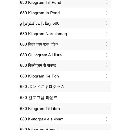
‎680 Kilogram Till Pund
‎680 Kilogram In Pond
‎680 Kiloqram Narınlamaq
‎680 কিলোগ্রাম মধ্যে পাউন্ড
‎680 Quilogram A Lliura
‎680 किलोग्राम से पाउण्ड
‎680 Kilogram Ke Pon
‎680 ポンドにキログラム
‎680 킬로그램 파운드
‎680 Kilogram Til Libra
‎680 Килограмм в Фунт
‎680 Kilogram V Funt