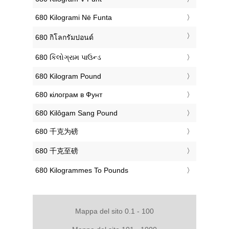
‎680 Kilogrami Në Funta
‎680 กิโลกรัมปอนด์
‎680 કિલોગ્રામ પાઉન્ડ
‎680 Kilogram Pound
‎680 кілограм в Фунт
‎680 Kilôgam Sang Pound
‎680 千克为磅
‎680 千克至磅
‎680 Kilogrammes To Pounds
Mappa del sito 0.1 - 100