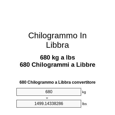
Chilogrammo In
Libbra
680 kg a lbs
680 Chilogrammi a Libbre
680 Chilogrammo a Libbra convertitore
kg
=
lbs