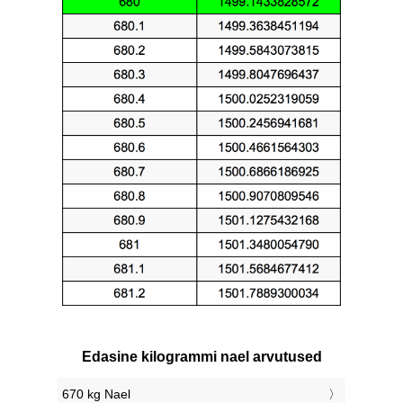
Edasine kilogrammi nael arvutused
670 kg Nael