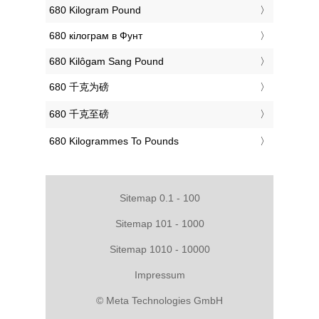
‎680 Kilogram Pound
‎680 кілограм в Фунт
‎680 Kilôgam Sang Pound
‎680 千克为磅
‎680 千克至磅
‎680 Kilogrammes To Pounds
Sitemap 0.1 - 100
Sitemap 101 - 1000
Sitemap 1010 - 10000
Impressum
© Meta Technologies GmbH