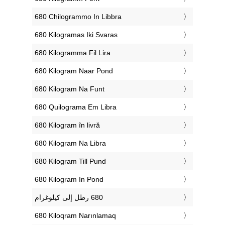
‎680 Chilogrammo In Libbra
‎680 Kilogramas Iki Svaras
‎680 Kilogramma Fil Lira
‎680 Kilogram Naar Pond
‎680 Kilogram Na Funt
‎680 Quilograma Em Libra
‎680 Kilogram în livră
‎680 Kilogram Na Libra
‎680 Kilogram Till Pund
‎680 Kilogram In Pond
‎680 Kiloqram Narınlamaq