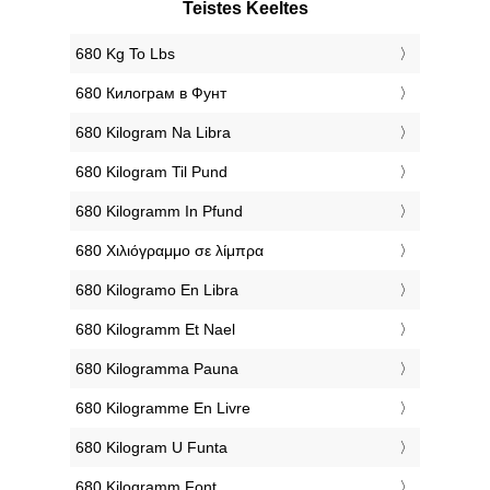
Teistes Keeltes
‎680 Kg To Lbs
‎680 Килограм в Фунт
‎680 Kilogram Na Libra
‎680 Kilogram Til Pund
‎680 Kilogramm In Pfund
‎680 Χιλιόγραμμο σε λίμπρα
‎680 Kilogramo En Libra
‎680 Kilogramm Et Nael
‎680 Kilogramma Pauna
‎680 Kilogramme En Livre
‎680 Kilogram U Funta
‎680 Kilogramm Font