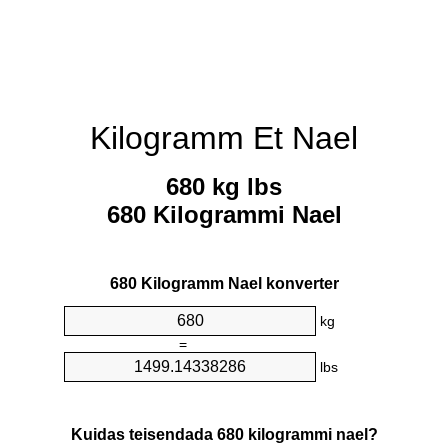
Kilogramm Et Nael
680 kg lbs
680 Kilogrammi Nael
680 Kilogramm Nael konverter
kg
=
lbs
Kuidas teisendada 680 kilogrammi nael?