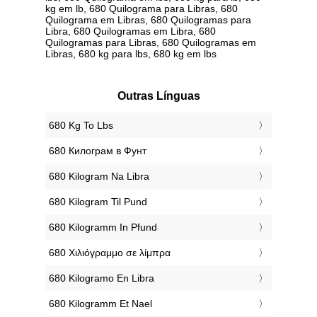
kg em lb, 680 Quilograma para Libras, 680
Quilograma em Libras, 680 Quilogramas para
Libra, 680 Quilogramas em Libra, 680
Quilogramas para Libras, 680 Quilogramas em
Libras, 680 kg para lbs, 680 kg em lbs
Outras Línguas
‎680 Kg To Lbs
‎680 Килограм в Фунт
‎680 Kilogram Na Libra
‎680 Kilogram Til Pund
‎680 Kilogramm In Pfund
‎680 Χιλιόγραμμο σε λίμπρα
‎680 Kilogramo En Libra
‎680 Kilogramm Et Nael