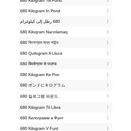
‎680 Kilogram Till Pund
‎680 Kilogram In Pond
‎680 Kiloqram Narınlamaq
‎680 কিলোগ্রাম মধ্যে পাউন্ড
‎680 Quilogram A Lliura
‎680 किलोग्राम से पाउण्ड
‎680 Kilogram Ke Pon
‎680 ポンドにキログラム
‎680 킬로그램 파운드
‎680 Kilogram Til Libra
‎680 Килограмм в Фунт
‎680 Kilogram V Funt