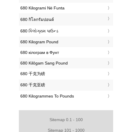
‎680 Kilogrami Në Funta
‎680 กิโลกรัมปอนด์
‎680 કિલોગ્રામ પાઉન્ડ
‎680 Kilogram Pound
‎680 кілограм в Фунт
‎680 Kilôgam Sang Pound
‎680 千克为磅
‎680 千克至磅
‎680 Kilogrammes To Pounds
Sitemap 0.1 - 100
Sitemap 101 - 1000