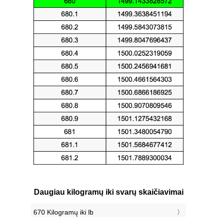
Daugiau kilogramų iki svarų skaičiavimai
670 Kilogramų iki lb