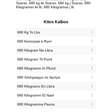
Svaras, 680 kg iki Svaras, 680 kg į Svaras, 680
Kilogramas iki lb, 680 Kilogramas į lb
Kitos Kalbos
‎680 Kg To Lbs
‎680 Килограм в Фунт
‎680 Kilogram Na Libra
‎680 Kilogram Til Pund
‎680 Kilogramm In Pfund
‎680 Χιλιόγραμμο σε λίμπρα
‎680 Kilogramo En Libra
‎680 Kilogramm Et Nael
‎680 Kilogramma Pauna