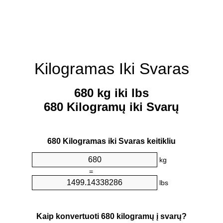
Kilogramas Iki Svaras
680 kg iki lbs
680 Kilogramų iki Svarų
680 Kilogramas iki Svaras keitikliu
kg
=
lbs
Kaip konvertuoti 680 kilogramų į svarų?