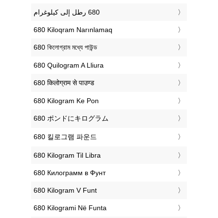
‎680 Kiloqram Narınlamaq
‎680 কিলোগ্রাম মধ্যে পাউন্ড
‎680 Quilogram A Lliura
‎680 किलोग्राम से पाउण्ड
‎680 Kilogram Ke Pon
‎680 ポンドにキログラム
‎680 킬로그램 파운드
‎680 Kilogram Til Libra
‎680 Килограмм в Фунт
‎680 Kilogram V Funt
‎680 Kilogrami Në Funta