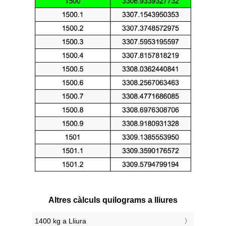
Altres càlculs quilograms a lliures
1400 kg a Lliura