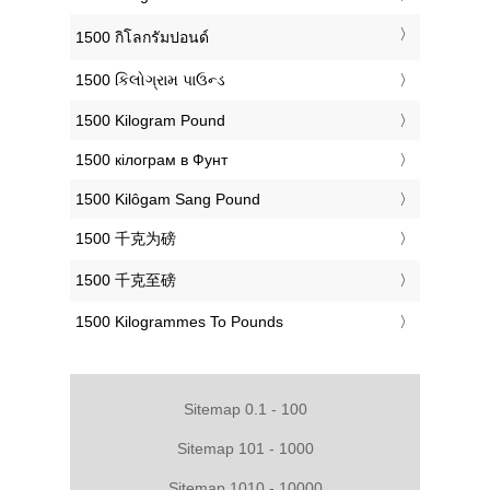
‎1500 กิโลกรัมปอนด์
‎1500 કિલોગ્રામ પાઉન્ડ
‎1500 Kilogram Pound
‎1500 кілограм в Фунт
‎1500 Kilôgam Sang Pound
‎1500 千克为磅
‎1500 千克至磅
‎1500 Kilogrammes To Pounds
Sitemap 0.1 - 100
Sitemap 101 - 1000
Sitemap 1010 - 10000