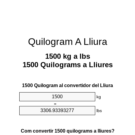
Quilogram A Lliura
1500 kg a lbs
1500 Quilograms a Lliures
1500 Quilogram al convertidor del Lliura
kg
=
lbs
Com convertir 1500 quilograms a lliures?