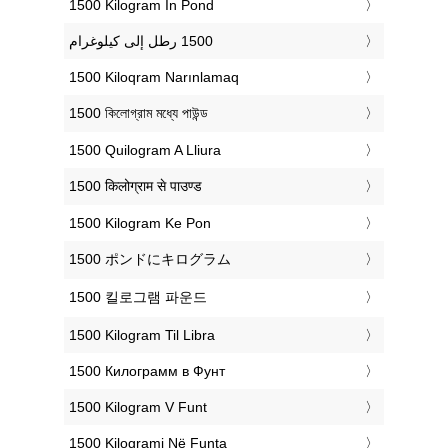
‎1500 Kilogram In Pond
‎1500 Kiloqram Narınlamaq
‎1500 কিলোগ্রাম মধ্যে পাউন্ড
‎1500 Quilogram A Lliura
‎1500 किलोग्राम से पाउण्ड
‎1500 Kilogram Ke Pon
‎1500 ポンドにキログラム
‎1500 킬로그램 파운드
‎1500 Kilogram Til Libra
‎1500 Килограмм в Фунт
‎1500 Kilogram V Funt
‎1500 Kilogrami Në Funta