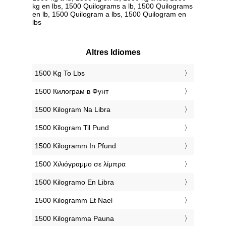
kg en lbs, 1500 Quilograms a lb, 1500 Quilograms
en lb, 1500 Quilogram a lbs, 1500 Quilogram en
lbs
Altres Idiomes
‎1500 Kg To Lbs
‎1500 Килограм в Фунт
‎1500 Kilogram Na Libra
‎1500 Kilogram Til Pund
‎1500 Kilogramm In Pfund
‎1500 Χιλιόγραμμο σε λίμπρα
‎1500 Kilogramo En Libra
‎1500 Kilogramm Et Nael
‎1500 Kilogramma Pauna