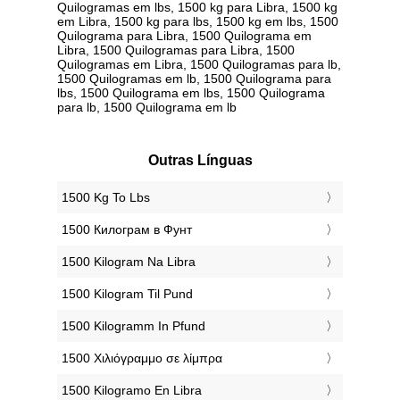
Quilogramas em lbs, 1500 kg para Libra, 1500 kg
em Libra, 1500 kg para lbs, 1500 kg em lbs, 1500
Quilograma para Libra, 1500 Quilograma em
Libra, 1500 Quilogramas para Libra, 1500
Quilogramas em Libra, 1500 Quilogramas para lb,
1500 Quilogramas em lb, 1500 Quilograma para
lbs, 1500 Quilograma em lbs, 1500 Quilograma
para lb, 1500 Quilograma em lb
Outras Línguas
‎1500 Kg To Lbs
‎1500 Килограм в Фунт
‎1500 Kilogram Na Libra
‎1500 Kilogram Til Pund
‎1500 Kilogramm In Pfund
‎1500 Χιλιόγραμμο σε λίμπρα
‎1500 Kilogramo En Libra