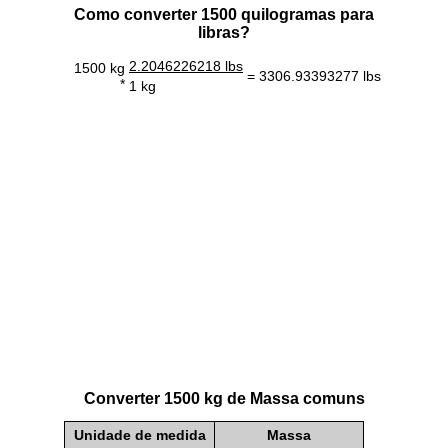
Como converter 1500 quilogramas para
libras?
2.2046226218 lbs
1500 kg
= 3306.93393277 lbs
*
1 kg
Converter 1500 kg de Massa comuns
Unidade de medida
Massa