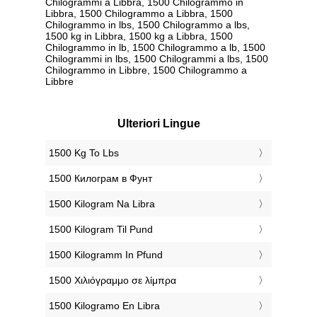
Chilogrammi a Libbra, 1500 Chilogrammo in
Libbra, 1500 Chilogrammo a Libbra, 1500
Chilogrammo in lbs, 1500 Chilogrammo a lbs,
1500 kg in Libbra, 1500 kg a Libbra, 1500
Chilogrammo in lb, 1500 Chilogrammo a lb, 1500
Chilogrammi in lbs, 1500 Chilogrammi a lbs, 1500
Chilogrammo in Libbre, 1500 Chilogrammo a
Libbre
Ulteriori Lingue
‎1500 Kg To Lbs
‎1500 Килограм в Фунт
‎1500 Kilogram Na Libra
‎1500 Kilogram Til Pund
‎1500 Kilogramm In Pfund
‎1500 Χιλιόγραμμο σε λίμπρα
‎1500 Kilogramo En Libra