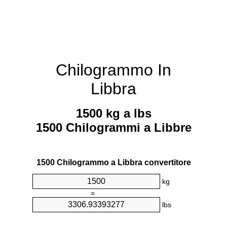
Chilogrammo In
Libbra
1500 kg a lbs
1500 Chilogrammi a Libbre
1500 Chilogrammo a Libbra convertitore
kg
=
lbs