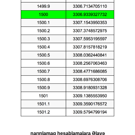
narınlamaq hesablamalara Əlavə