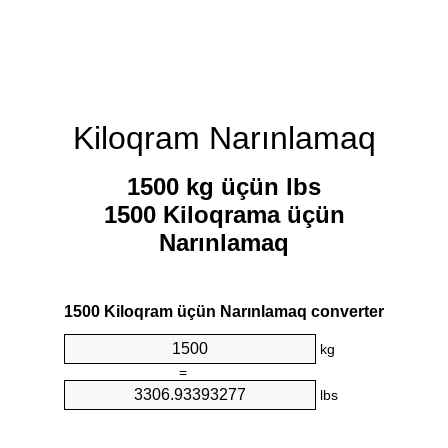
Kiloqram Narınlamaq
1500 kg üçün lbs
1500 Kiloqrama üçün
Narınlamaq
1500 Kiloqram üçün Narınlamaq converter
kg
=
lbs