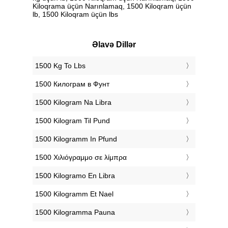
Kiloqrama üçün Narınlamaq, 1500 Kiloqram üçün
lb, 1500 Kiloqram üçün lbs
Əlavə Dillər
‎1500 Kg To Lbs
‎1500 Килограм в Фунт
‎1500 Kilogram Na Libra
‎1500 Kilogram Til Pund
‎1500 Kilogramm In Pfund
‎1500 Χιλιόγραμμο σε λίμπρα
‎1500 Kilogramo En Libra
‎1500 Kilogramm Et Nael
‎1500 Kilogramma Pauna