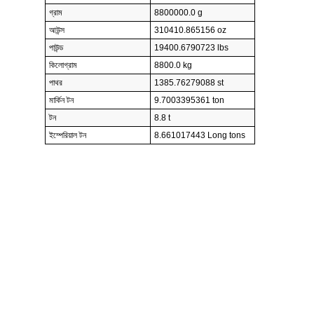
গ্রাম
8800000.0 g
আউন্স
310410.865156 oz
পাউন্ড
19400.6790723 lbs
কিলোগ্রাম
8800.0 kg
পাথর
1385.76279088 st
মার্কিন টন
9.7003395361 ton
টন
8.8 t
ইম্পেরিয়াল টন
8.661017443 Long tons