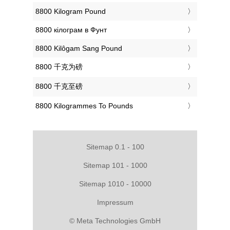
‎8800 Kilogram Pound
‎8800 кілограм в Фунт
‎8800 Kilôgam Sang Pound
‎8800 千克为磅
‎8800 千克至磅
‎8800 Kilogrammes To Pounds
Sitemap 0.1 - 100
Sitemap 101 - 1000
Sitemap 1010 - 10000
Impressum
© Meta Technologies GmbH