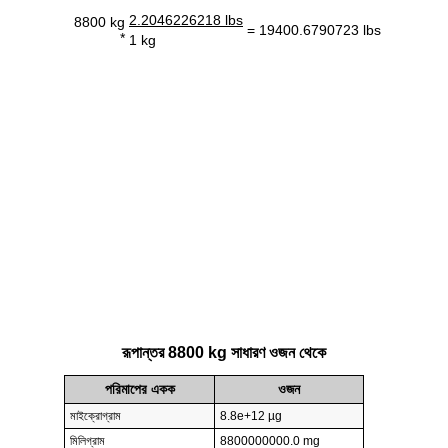
2.2046226218 lbs
8800 kg
= 19400.6790723 lbs
*
1 kg
রূপান্তর 8800 kg সাধারণ ওজন থেকে
পরিমাপের একক
ওজন
মাইক্রোগ্রাম
8.8e+12 µg
মিলিগ্রাম
8800000000.0 mg