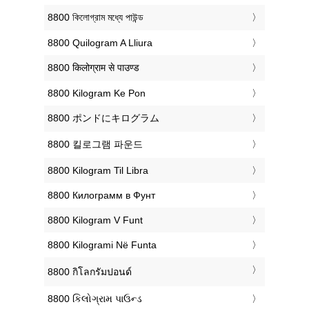
‎8800 কিলোগ্রাম মধ্যে পাউন্ড
‎8800 Quilogram A Lliura
‎8800 किलोग्राम से पाउण्ड
‎8800 Kilogram Ke Pon
‎8800 ポンドにキログラム
‎8800 킬로그램 파운드
‎8800 Kilogram Til Libra
‎8800 Килограмм в Фунт
‎8800 Kilogram V Funt
‎8800 Kilogrami Në Funta
‎8800 กิโลกรัมปอนด์
‎8800 કિલોગ્રામ પાઉન્ડ