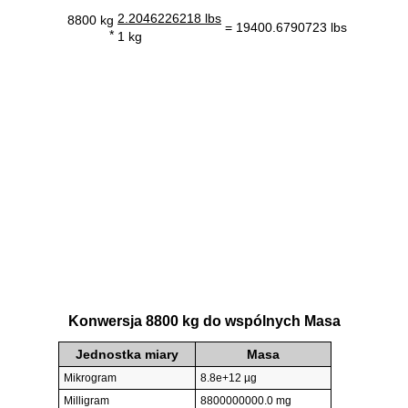
2.2046226218 lbs
8800 kg
= 19400.6790723 lbs
*
1 kg
Konwersja 8800 kg do wspólnych Masa
Jednostka miary
Masa
Mikrogram
8.8e+12 µg
Milligram
8800000000.0 mg