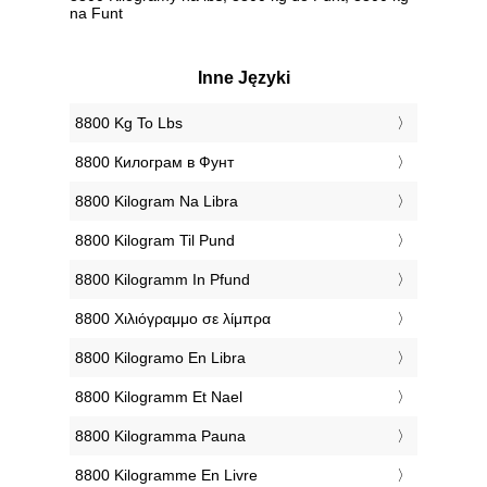
na Funt
Inne Języki
‎8800 Kg To Lbs
‎8800 Килограм в Фунт
‎8800 Kilogram Na Libra
‎8800 Kilogram Til Pund
‎8800 Kilogramm In Pfund
‎8800 Χιλιόγραμμο σε λίμπρα
‎8800 Kilogramo En Libra
‎8800 Kilogramm Et Nael
‎8800 Kilogramma Pauna
‎8800 Kilogramme En Livre