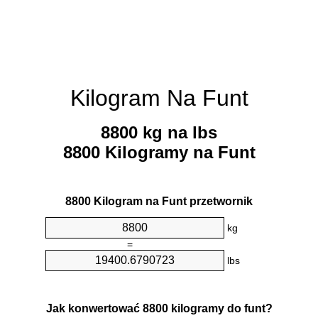
Kilogram Na Funt
8800 kg na lbs
8800 Kilogramy na Funt
8800 Kilogram na Funt przetwornik
kg
=
lbs
Jak konwertować 8800 kilogramy do funt?