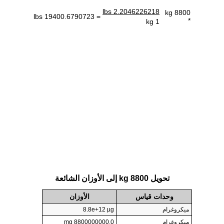
2.2046226218 lbs
8800 kg
= 19400.6790723 lbs
*
1 kg
تحويل 8800 kg إلى الأوزان الشائعة
وحدات قياس
الأوزان
ميكروغرام
8.8e+12 µg
ميكروغرام
8800000000.0 mg