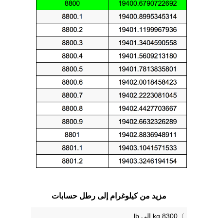
مزيد من كيلوغرام إلى رطل حسابات
8300 kg إلى lb