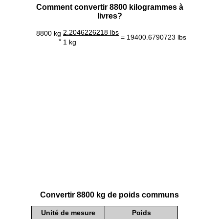
Comment convertir 8800 kilogrammes à
livres?
2.2046226218 lbs
8800 kg
= 19400.6790723 lbs
*
1 kg
Convertir 8800 kg de poids communs
Unité de mesure
Poids