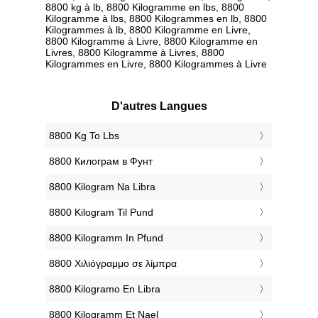
8800 kg à lb, 8800 Kilogramme en lbs, 8800
Kilogramme à lbs, 8800 Kilogrammes en lb, 8800
Kilogrammes à lb, 8800 Kilogramme en Livre,
8800 Kilogramme à Livre, 8800 Kilogramme en
Livres, 8800 Kilogramme à Livres, 8800
Kilogrammes en Livre, 8800 Kilogrammes à Livre
D'autres Langues
‎8800 Kg To Lbs
‎8800 Килограм в Фунт
‎8800 Kilogram Na Libra
‎8800 Kilogram Til Pund
‎8800 Kilogramm In Pfund
‎8800 Χιλιόγραμμο σε λίμπρα
‎8800 Kilogramo En Libra
‎8800 Kilogramm Et Nael