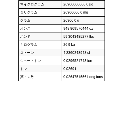
マイクログラム
26900000000.0 µg
ミリグラム
26900000.0 mg
グラム
26900.0 g
オンス
948.869576444 oz
ポンド
59.3043485277 lbs
キログラム
26.9 kg
ストーン
4.2360248948 st
ショートトン
0.0296521743 ton
トン
0.0269 t
英トン数
0.0264751556 Long tons