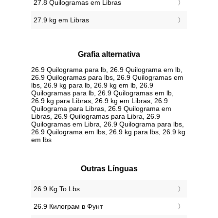
27.8 Quilogramas em Libras
27.9 kg em Libras
Grafia alternativa
26.9 Quilograma para lb, 26.9 Quilograma em lb,
26.9 Quilogramas para lbs, 26.9 Quilogramas em
lbs, 26.9 kg para lb, 26.9 kg em lb, 26.9
Quilogramas para lb, 26.9 Quilogramas em lb,
26.9 kg para Libras, 26.9 kg em Libras, 26.9
Quilograma para Libras, 26.9 Quilograma em
Libras, 26.9 Quilogramas para Libra, 26.9
Quilogramas em Libra, 26.9 Quilograma para lbs,
26.9 Quilograma em lbs, 26.9 kg para lbs, 26.9 kg
em lbs
Outras Línguas
‎26.9 Kg To Lbs
‎26.9 Килограм в Фунт