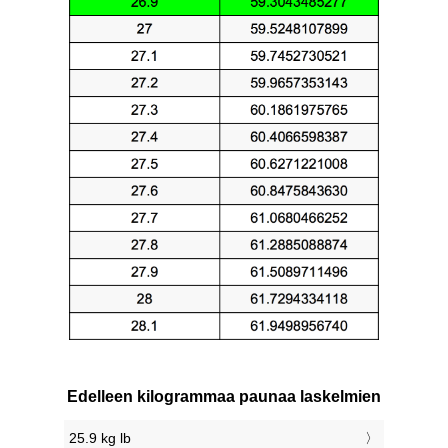
Edelleen kilogrammaa paunaa laskelmien
25.9 kg lb