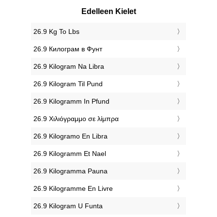
Edelleen Kielet
‎26.9 Kg To Lbs
‎26.9 Килограм в Фунт
‎26.9 Kilogram Na Libra
‎26.9 Kilogram Til Pund
‎26.9 Kilogramm In Pfund
‎26.9 Χιλιόγραμμο σε λίμπρα
‎26.9 Kilogramo En Libra
‎26.9 Kilogramm Et Nael
‎26.9 Kilogramma Pauna
‎26.9 Kilogramme En Livre
‎26.9 Kilogram U Funta