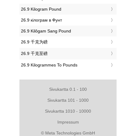
‎26.9 Kilogram Pound
‎26.9 кілограм в Фунт
‎26.9 Kilôgam Sang Pound
‎26.9 千克为磅
‎26.9 千克至磅
‎26.9 Kilogrammes To Pounds
Sivukartta 0.1 - 100
Sivukartta 101 - 1000
Sivukartta 1010 - 10000
Impressum
© Meta Technologies GmbH