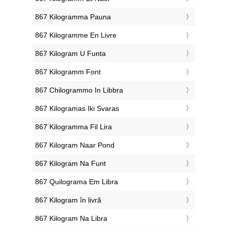
‎867 Kilogramma Pauna
‎867 Kilogramme En Livre
‎867 Kilogram U Funta
‎867 Kilogramm Font
‎867 Chilogrammo In Libbra
‎867 Kilogramas Iki Svaras
‎867 Kilogramma Fil Lira
‎867 Kilogram Naar Pond
‎867 Kilogram Na Funt
‎867 Quilograma Em Libra
‎867 Kilogram în livră
‎867 Kilogram Na Libra