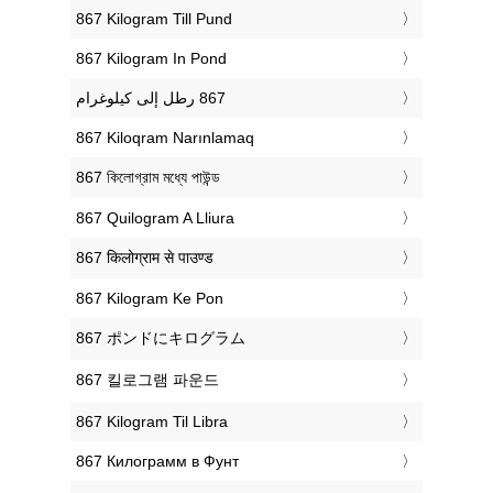
‎867 Kilogram Till Pund
‎867 Kilogram In Pond
‎867 Kiloqram Narınlamaq
‎867 কিলোগ্রাম মধ্যে পাউন্ড
‎867 Quilogram A Lliura
‎867 किलोग्राम से पाउण्ड
‎867 Kilogram Ke Pon
‎867 ポンドにキログラム
‎867 킬로그램 파운드
‎867 Kilogram Til Libra
‎867 Килограмм в Фунт