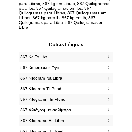
para Libras, 867 kg em Libras, 867 Quilogramas
para lbs, 867 Quilogramas em lbs, 867
Quilogramas para Libras, 867 Quilogramas em
Libras, 867 kg para lb, 867 kg em lb, 867
Quilogramas para Libra, 867 Quilogramas em
Libra
Outras Línguas
‎867 Kg To Lbs
‎867 Килограм в Фунт
‎867 Kilogram Na Libra
‎867 Kilogram Til Pund
‎867 Kilogramm In Pfund
‎867 Χιλιόγραμμο σε λίμπρα
‎867 Kilogramo En Libra
‎867 Kilogramm Et Nael