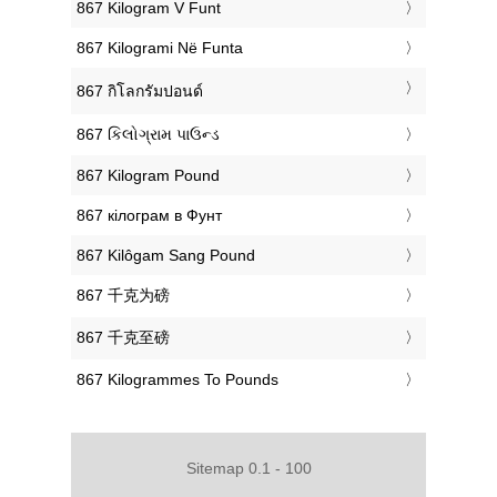
‎867 Kilogram V Funt
‎867 Kilogrami Në Funta
‎867 กิโลกรัมปอนด์
‎867 કિલોગ્રામ પાઉન્ડ
‎867 Kilogram Pound
‎867 кілограм в Фунт
‎867 Kilôgam Sang Pound
‎867 千克为磅
‎867 千克至磅
‎867 Kilogrammes To Pounds
Sitemap 0.1 - 100