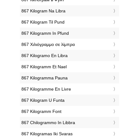
‎867 Kilogram Na Libra
‎867 Kilogram Til Pund
‎867 Kilogramm In Pfund
‎867 Χιλιόγραμμο σε λίμπρα
‎867 Kilogramo En Libra
‎867 Kilogramm Et Nael
‎867 Kilogramma Pauna
‎867 Kilogramme En Livre
‎867 Kilogram U Funta
‎867 Kilogramm Font
‎867 Chilogrammo In Libbra
‎867 Kilogramas Iki Svaras