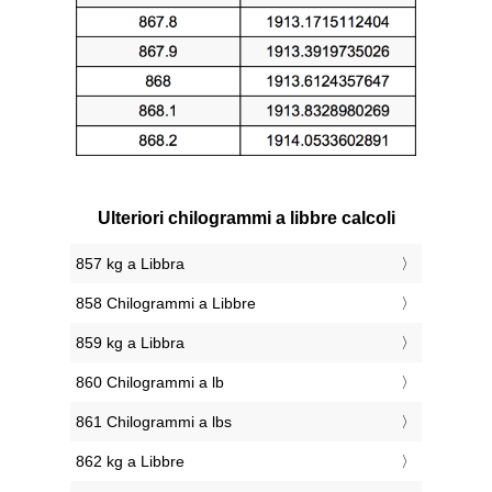
Ulteriori chilogrammi a libbre calcoli
857 kg a Libbra
858 Chilogrammi a Libbre
859 kg a Libbra
860 Chilogrammi a lb
861 Chilogrammi a lbs
862 kg a Libbre