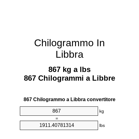
Chilogrammo In
Libbra
867 kg a lbs
867 Chilogrammi a Libbre
867 Chilogrammo a Libbra convertitore
kg
=
lbs