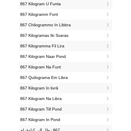
‎867 Kilogram U Funta
‎867 Kilogramm Font
‎867 Chilogrammo In Libbra
‎867 Kilogramas Iki Svaras
‎867 Kilogramma Fil Lira
‎867 Kilogram Naar Pond
‎867 Kilogram Na Funt
‎867 Quilograma Em Libra
‎867 Kilogram în livră
‎867 Kilogram Na Libra
‎867 Kilogram Till Pund
‎867 Kilogram In Pond