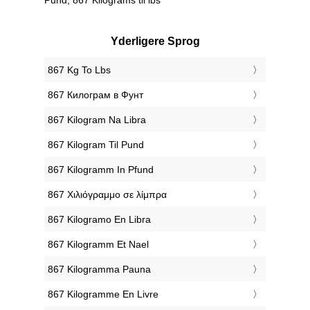
Yderligere Sprog
‎867 Kg To Lbs
‎867 Килограм в Фунт
‎867 Kilogram Na Libra
‎867 Kilogram Til Pund
‎867 Kilogramm In Pfund
‎867 Χιλιόγραμμο σε λίμπρα
‎867 Kilogramo En Libra
‎867 Kilogramm Et Nael
‎867 Kilogramma Pauna
‎867 Kilogramme En Livre