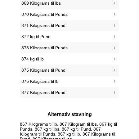
869 Kilograms til lbs
870 Kilograms til Punds
871 Kilograms til Pund
872 kg til Pund
873 Kilograms til Punds
874 kg til lb
875 Kilograms til Pund
876 Kilograms til lb
877 Kilograms til Pund
Alternativ stavning
867 Kilograms til lb, 867 Kilogram til lbs, 867 kg til
Punds, 867 kg til lbs, 867 kg til Pund, 867
Kilogram til Punds, 867 kg til lb, 867 Kilograms til
Pund, 867 Kilograms til lbs