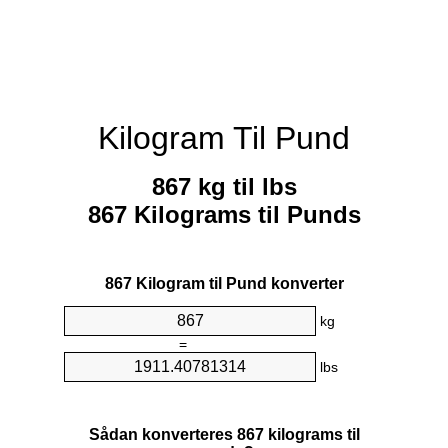
Kilogram Til Pund
867 kg til lbs
867 Kilograms til Punds
867 Kilogram til Pund konverter
kg
=
lbs
Sådan konverteres 867 kilograms til