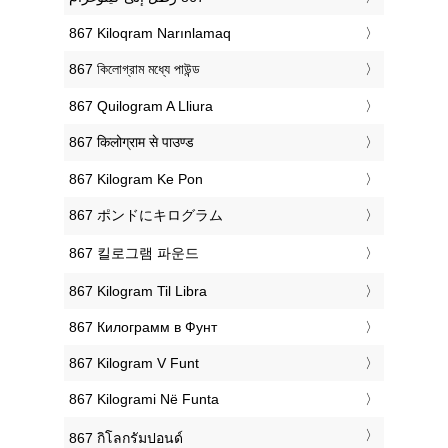
‎867 Kiloqram Narınlamaq
‎867 কিলোগ্রাম মধ্যে পাউন্ড
‎867 Quilogram A Lliura
‎867 किलोग्राम से पाउण्ड
‎867 Kilogram Ke Pon
‎867 ポンドにキログラム
‎867 킬로그램 파운드
‎867 Kilogram Til Libra
‎867 Килограмм в Фунт
‎867 Kilogram V Funt
‎867 Kilogrami Në Funta
‎867 กิโลกรัมปอนด์