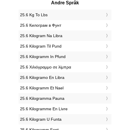
Andre Språk
‎25.6 Kg To Lbs
‎25.6 Килограм в Фунт
‎25.6 Kilogram Na Libra
‎25.6 Kilogram Til Pund
‎25.6 Kilogramm In Pfund
‎25.6 Χιλιόγραμμο σε λίμπρα
‎25.6 Kilogramo En Libra
‎25.6 Kilogramm Et Nael
‎25.6 Kilogramma Pauna
‎25.6 Kilogramme En Livre
‎25.6 Kilogram U Funta
‎25.6 Kilogramm Font