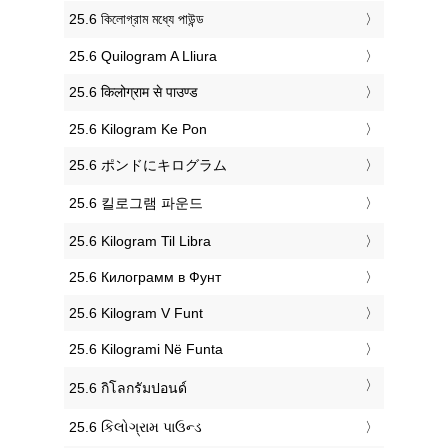
‎25.6 কিলোগ্রাম মধ্যে পাউন্ড
‎25.6 Quilogram A Lliura
‎25.6 किलोग्राम से पाउण्ड
‎25.6 Kilogram Ke Pon
‎25.6 ポンドにキログラム
‎25.6 킬로그램 파운드
‎25.6 Kilogram Til Libra
‎25.6 Килограмм в Фунт
‎25.6 Kilogram V Funt
‎25.6 Kilogrami Në Funta
‎25.6 กิโลกรัมปอนด์
‎25.6 કિલોગ્રામ પાઉન્ડ