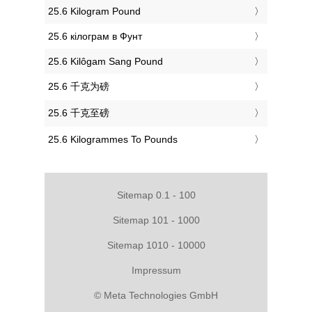
‎25.6 Kilogram Pound
‎25.6 кілограм в Фунт
‎25.6 Kilôgam Sang Pound
‎25.6 千克为磅
‎25.6 千克至磅
‎25.6 Kilogrammes To Pounds
Sitemap 0.1 - 100
Sitemap 101 - 1000
Sitemap 1010 - 10000
Impressum
© Meta Technologies GmbH