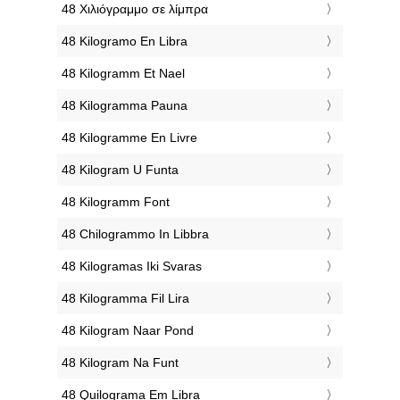
‎48 Χιλιόγραμμο σε λίμπρα
‎48 Kilogramo En Libra
‎48 Kilogramm Et Nael
‎48 Kilogramma Pauna
‎48 Kilogramme En Livre
‎48 Kilogram U Funta
‎48 Kilogramm Font
‎48 Chilogrammo In Libbra
‎48 Kilogramas Iki Svaras
‎48 Kilogramma Fil Lira
‎48 Kilogram Naar Pond
‎48 Kilogram Na Funt
‎48 Quilograma Em Libra