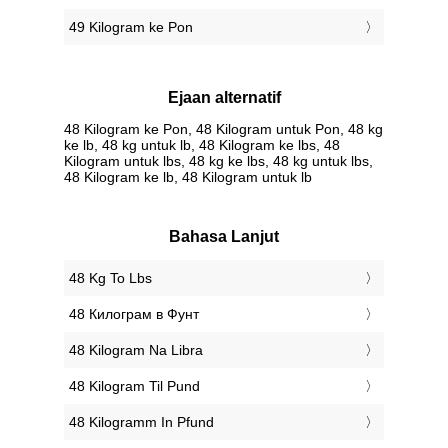
49 Kilogram ke Pon
Ejaan alternatif
48 Kilogram ke Pon, 48 Kilogram untuk Pon, 48 kg
ke lb, 48 kg untuk lb, 48 Kilogram ke lbs, 48
Kilogram untuk lbs, 48 kg ke lbs, 48 kg untuk lbs,
48 Kilogram ke lb, 48 Kilogram untuk lb
Bahasa Lanjut
‎48 Kg To Lbs
‎48 Килограм в Фунт
‎48 Kilogram Na Libra
‎48 Kilogram Til Pund
‎48 Kilogramm In Pfund