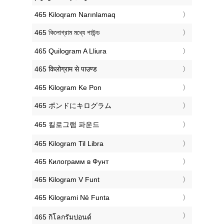
‎465 Kiloqram Narınlamaq
‎465 কিলোগ্রাম মধ্যে পাউন্ড
‎465 Quilogram A Lliura
‎465 किलोग्राम से पाउण्ड
‎465 Kilogram Ke Pon
‎465 ポンドにキログラム
‎465 킬로그램 파운드
‎465 Kilogram Til Libra
‎465 Килограмм в Фунт
‎465 Kilogram V Funt
‎465 Kilogrami Në Funta
‎465 กิโลกรัมปอนด์