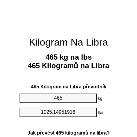
Kilogram Na Libra
465 kg na lbs
465 Kilogramů na Libra
465 Kilogram na Libra převodník
kg
=
lbs
Jak převést 465 kilogramů na libra?