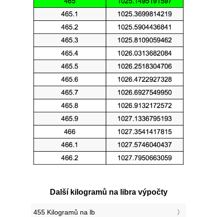
Další kilogramů na libra výpočty
455 Kilogramů na lb