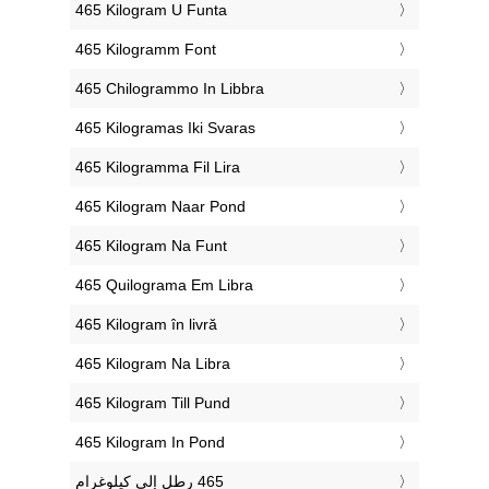
‎465 Kilogram U Funta
‎465 Kilogramm Font
‎465 Chilogrammo In Libbra
‎465 Kilogramas Iki Svaras
‎465 Kilogramma Fil Lira
‎465 Kilogram Naar Pond
‎465 Kilogram Na Funt
‎465 Quilograma Em Libra
‎465 Kilogram în livră
‎465 Kilogram Na Libra
‎465 Kilogram Till Pund
‎465 Kilogram In Pond