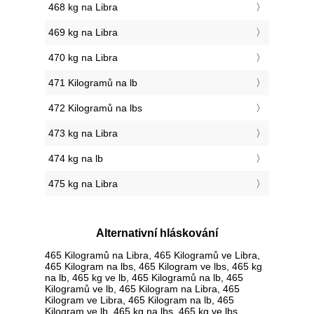
468 kg na Libra
469 kg na Libra
470 kg na Libra
471 Kilogramů na lb
472 Kilogramů na lbs
473 kg na Libra
474 kg na lb
475 kg na Libra
Alternativní hláskování
465 Kilogramů na Libra, 465 Kilogramů ve Libra,
465 Kilogram na lbs, 465 Kilogram ve lbs, 465 kg
na lb, 465 kg ve lb, 465 Kilogramů na lb, 465
Kilogramů ve lb, 465 Kilogram na Libra, 465
Kilogram ve Libra, 465 Kilogram na lb, 465
Kilogram ve lb, 465 kg na lbs, 465 kg ve lbs