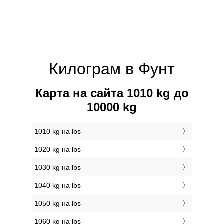
Килограм в Фунт
Карта на сайта 1010 kg до
10000 kg
1010 kg на lbs
1020 kg на lbs
1030 kg на lbs
1040 kg на lbs
1050 kg на lbs
1060 kg на lbs