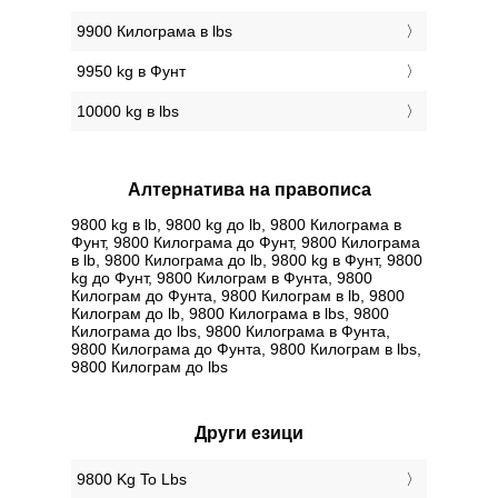
9900 Килограмa в lbs
9950 kg в Фунт
10000 kg в lbs
Алтернатива на правописа
9800 kg в lb, 9800 kg до lb, 9800 Килограмa в
Фунт, 9800 Килограмa до Фунт, 9800 Килограмa
в lb, 9800 Килограмa до lb, 9800 kg в Фунт, 9800
kg до Фунт, 9800 Килограм в Фунтa, 9800
Килограм до Фунтa, 9800 Килограм в lb, 9800
Килограм до lb, 9800 Килограмa в lbs, 9800
Килограмa до lbs, 9800 Килограмa в Фунтa,
9800 Килограмa до Фунтa, 9800 Килограм в lbs,
9800 Килограм до lbs
Други езици
‎9800 Kg To Lbs