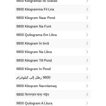
‎9800 Kilogramas Iki Svaras
‎9800 Kilogramma Fil Lira
‎9800 Kilogram Naar Pond
‎9800 Kilogram Na Funt
‎9800 Quilograma Em Libra
‎9800 Kilogram în livră
‎9800 Kilogram Na Libra
‎9800 Kilogram Till Pund
‎9800 Kilogram In Pond
‎9800 Kiloqram Narınlamaq
‎9800 কিলোগ্রাম মধ্যে পাউন্ড
‎9800 Quilogram A Lliura