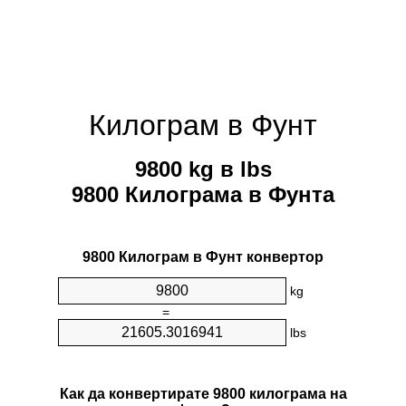
Килограм в Фунт
9800 kg в lbs
9800 Килограмa в Фунтa
9800 Килограм в Фунт конвертор
kg
=
lbs
Как да конвертирате 9800 килограмa на