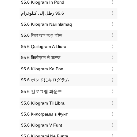
‎95.6 Kilogram In Pond
‎95.6 Kiloqram Narınlamaq
‎95.6 কিলোগ্রাম মধ্যে পাউন্ড
‎95.6 Quilogram A Lliura
‎95.6 किलोग्राम से पाउण्ड
‎95.6 Kilogram Ke Pon
‎95.6 ポンドにキログラム
‎95.6 킬로그램 파운드
‎95.6 Kilogram Til Libra
‎95.6 Килограмм в Фунт
‎95.6 Kilogram V Funt
‎95.6 Kilogrami Në Funta