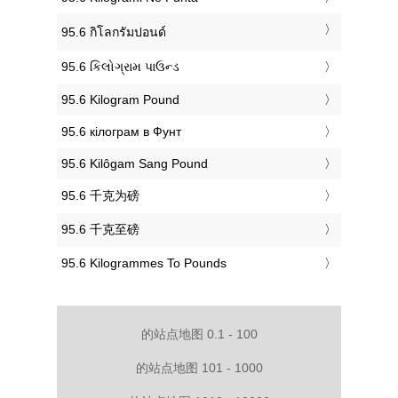
‎95.6 กิโลกรัมปอนด์
‎95.6 કિલોગ્રામ પાઉન્ડ
‎95.6 Kilogram Pound
‎95.6 кілограм в Фунт
‎95.6 Kilôgam Sang Pound
‎95.6 千克为磅
‎95.6 千克至磅
‎95.6 Kilogrammes To Pounds
的站点地图 0.1 - 100
的站点地图 101 - 1000