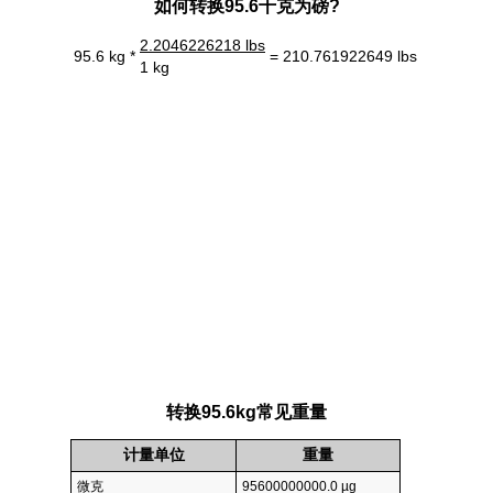
如何转换95.6千克为磅?
2.2046226218 lbs
95.6 kg *
= 210.761922649 lbs
1 kg
转换95.6kg常见重量
计量单位
重量
微克
95600000000.0 µg