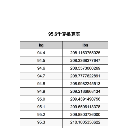
95.6千克换算表