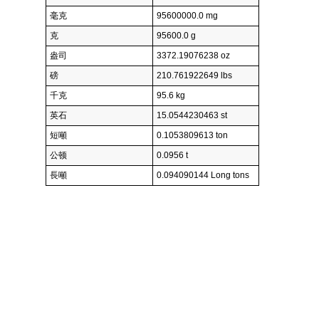
毫克
95600000.0 mg
克
95600.0 g
盎司
3372.19076238 oz
磅
210.761922649 lbs
千克
95.6 kg
英石
15.0544230463 st
短噸
0.1053809613 ton
公顿
0.0956 t
長噸
0.094090144 Long tons