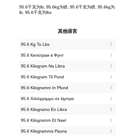
95.6千克为lb, 95.6kg为磅, 95.6千克为磅, 95.6kg为
lb, 95.6千克为lbs
其他语言
‎95.6 Kg To Lbs
‎95.6 Килограм в Фунт
‎95.6 Kilogram Na Libra
‎95.6 Kilogram Til Pund
‎95.6 Kilogramm In Pfund
‎95.6 Χιλιόγραμμο σε λίμπρα
‎95.6 Kilogramo En Libra
‎95.6 Kilogramm Et Nael
‎95.6 Kilogramma Pauna