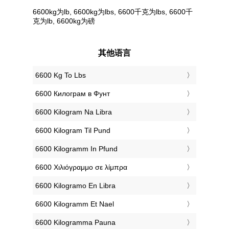
6600kg为lb, 6600kg为lbs, 6600千克为lbs, 6600千
克为lb, 6600kg为磅
其他语言
‎6600 Kg To Lbs
‎6600 Килограм в Фунт
‎6600 Kilogram Na Libra
‎6600 Kilogram Til Pund
‎6600 Kilogramm In Pfund
‎6600 Χιλιόγραμμο σε λίμπρα
‎6600 Kilogramo En Libra
‎6600 Kilogramm Et Nael
‎6600 Kilogramma Pauna