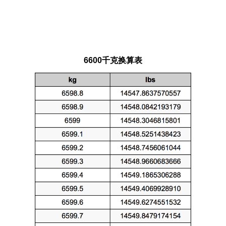
6600千克换算表