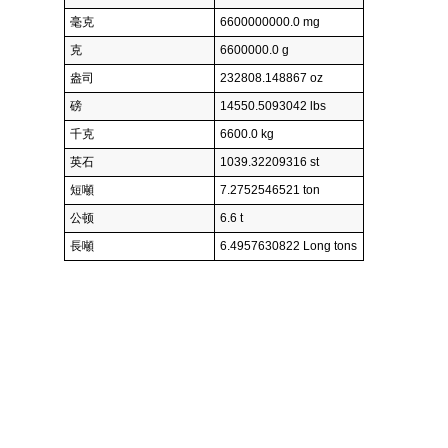
毫克
6600000000.0 mg
克
6600000.0 g
盎司
232808.148867 oz
磅
14550.5093042 lbs
千克
6600.0 kg
英石
1039.32209316 st
短噸
7.2752546521 ton
公顿
6.6 t
長噸
6.4957630822 Long tons