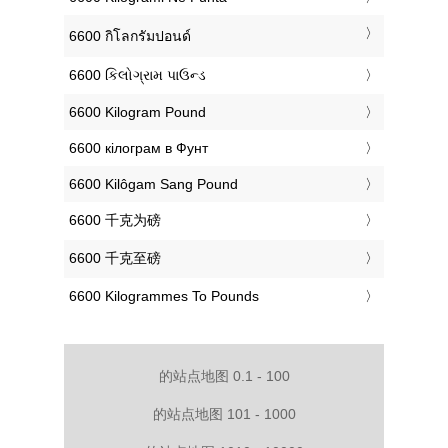
‎6600 กิโลกรัมปอนด์
‎6600 કિલોગ્રામ પાઉન્ડ
‎6600 Kilogram Pound
‎6600 кілограм в Фунт
‎6600 Kilôgam Sang Pound
‎6600 千克为磅
‎6600 千克至磅
‎6600 Kilogrammes To Pounds
的站点地图 0.1 - 100
的站点地图 101 - 1000