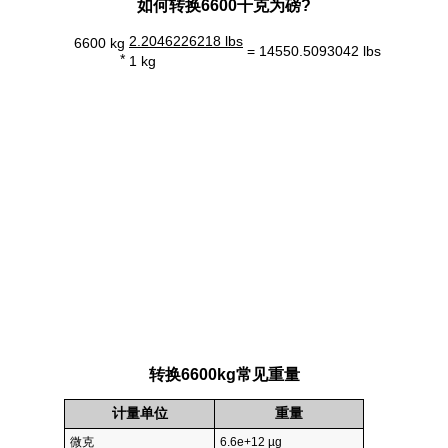
如何转换6600千克为磅?
2.2046226218 lbs
6600 kg
= 14550.5093042 lbs
*
1 kg
转换6600kg常见重量
计量单位
重量
微克
6.6e+12 µg