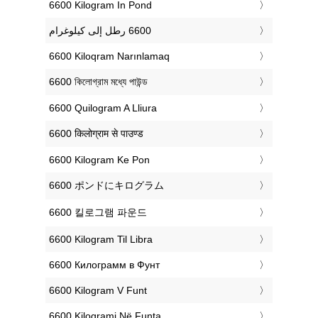
‎6600 Kilogram In Pond
‎6600 Kiloqram Narınlamaq
‎6600 কিলোগ্রাম মধ্যে পাউন্ড
‎6600 Quilogram A Lliura
‎6600 किलोग्राम से पाउण्ड
‎6600 Kilogram Ke Pon
‎6600 ポンドにキログラム
‎6600 킬로그램 파운드
‎6600 Kilogram Til Libra
‎6600 Килограмм в Фунт
‎6600 Kilogram V Funt
‎6600 Kilogrami Në Funta