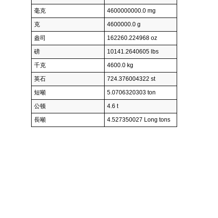
毫克
4600000000.0 mg
克
4600000.0 g
盎司
162260.224968 oz
磅
10141.2640605 lbs
千克
4600.0 kg
英石
724.376004322 st
短噸
5.0706320303 ton
公顿
4.6 t
長噸
4.527350027 Long tons