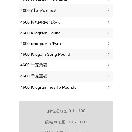
‎4600 กิโลกรัมปอนด์
‎4600 કિલોગ્રામ પાઉન્ડ
‎4600 Kilogram Pound
‎4600 кілограм в Фунт
‎4600 Kilôgam Sang Pound
‎4600 千克为磅
‎4600 千克至磅
‎4600 Kilogrammes To Pounds
的站点地图 0.1 - 100
的站点地图 101 - 1000