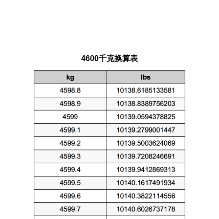
4600千克换算表