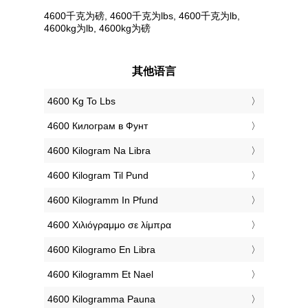
4600千克为磅, 4600千克为lbs, 4600千克为lb,
4600kg为lb, 4600kg为磅
其他语言
‎4600 Kg To Lbs
‎4600 Килограм в Фунт
‎4600 Kilogram Na Libra
‎4600 Kilogram Til Pund
‎4600 Kilogramm In Pfund
‎4600 Χιλιόγραμμο σε λίμπρα
‎4600 Kilogramo En Libra
‎4600 Kilogramm Et Nael
‎4600 Kilogramma Pauna