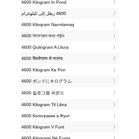
‎4600 Kilogram In Pond
‎4600 Kiloqram Narınlamaq
‎4600 কিলোগ্রাম মধ্যে পাউন্ড
‎4600 Quilogram A Lliura
‎4600 किलोग्राम से पाउण्ड
‎4600 Kilogram Ke Pon
‎4600 ポンドにキログラム
‎4600 킬로그램 파운드
‎4600 Kilogram Til Libra
‎4600 Килограмм в Фунт
‎4600 Kilogram V Funt
‎4600 Kilogrami Në Funta