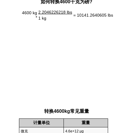
如何转换4600千克为磅?
2.2046226218 lbs
4600 kg
= 10141.2640605 lbs
*
1 kg
转换4600kg常见重量
计量单位
重量
微克
4.6e+12 µg