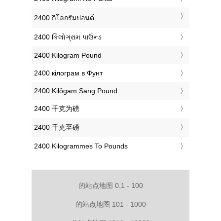
‎2400 กิโลกรัมปอนด์
‎2400 કિલોગ્રામ પાઉન્ડ
‎2400 Kilogram Pound
‎2400 кілограм в Фунт
‎2400 Kilôgam Sang Pound
‎2400 千克为磅
‎2400 千克至磅
‎2400 Kilogrammes To Pounds
的站点地图 0.1 - 100
的站点地图 101 - 1000