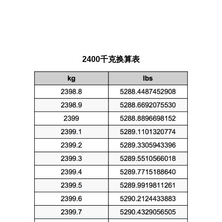
2400千克换算表