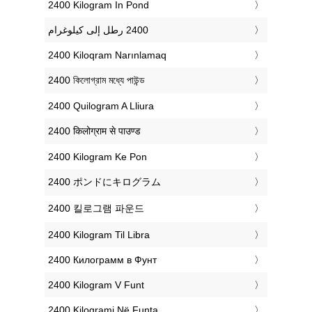
‎2400 Kilogram In Pond
‎2400 Kiloqram Narınlamaq
‎2400 কিলোগ্রাম মধ্যে পাউন্ড
‎2400 Quilogram A Lliura
‎2400 किलोग्राम से पाउण्ड
‎2400 Kilogram Ke Pon
‎2400 ポンドにキログラム
‎2400 킬로그램 파운드
‎2400 Kilogram Til Libra
‎2400 Килограмм в Фунт
‎2400 Kilogram V Funt
‎2400 Kilogrami Në Funta