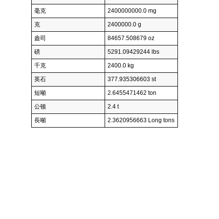
毫克
2400000000.0 mg
克
2400000.0 g
盎司
84657.508679 oz
磅
5291.09429244 lbs
千克
2400.0 kg
英石
377.935306603 st
短噸
2.6455471462 ton
公顿
2.4 t
長噸
2.3620956663 Long tons