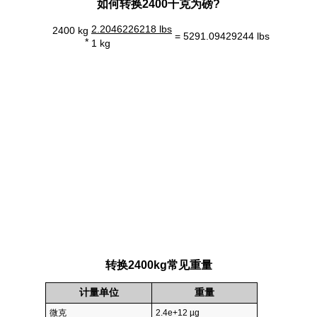
如何转换2400千克为磅?
2.2046226218 lbs
2400 kg
= 5291.09429244 lbs
*
1 kg
转换2400kg常见重量
计量单位
重量
微克
2.4e+12 µg