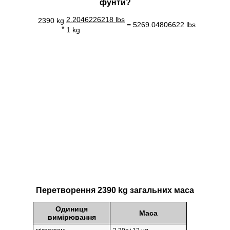
фунти?
2.2046226218 lbs
2390 kg
= 5269.04806622 lbs
*
1 kg
Перетворення 2390 kg загальних маса
Одиниця
Маса
вимірювання