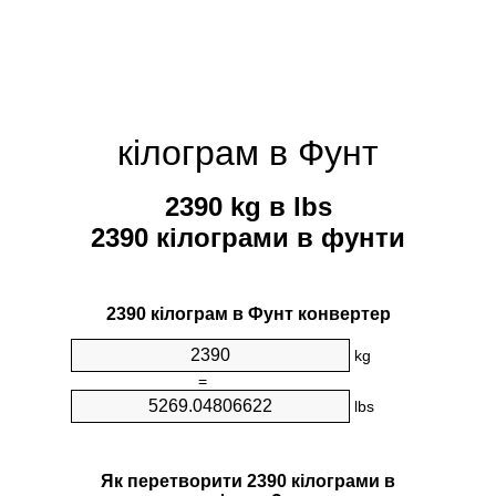
кілограм в Фунт
2390 kg в lbs
2390 кілограми в фунти
2390 кілограм в Фунт конвертер
kg
=
lbs
Як перетворити 2390 кілограми в