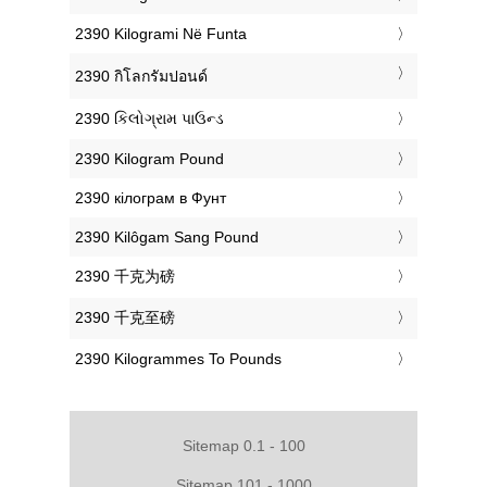
‎2390 Kilogrami Në Funta
‎2390 กิโลกรัมปอนด์
‎2390 કિલોગ્રામ પાઉન્ડ
‎2390 Kilogram Pound
‎2390 кілограм в Фунт
‎2390 Kilôgam Sang Pound
‎2390 千克为磅
‎2390 千克至磅
‎2390 Kilogrammes To Pounds
Sitemap 0.1 - 100
Sitemap 101 - 1000