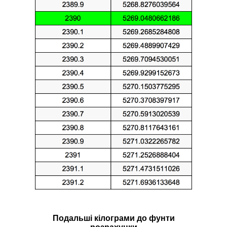
Подальші кілограми до фунти